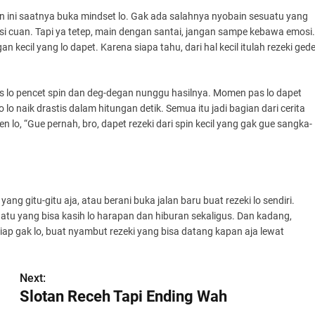
kin ini saatnya buka mindset lo. Gak ada salahnya nyobain sesuatu yang
nsi cuan. Tapi ya tetep, main dengan santai, jangan sampe kebawa emosi.
n kecil yang lo dapet. Karena siapa tahu, dari hal kecil itulah rezeki ged
 lo pencet spin dan deg-degan nunggu hasilnya. Momen pas lo dapet
o lo naik drastis dalam hitungan detik. Semua itu jadi bagian dari cerita
n lo, “Gue pernah, bro, dapet rezeki dari spin kecil yang gak gue sangka-
ang gitu-gitu aja, atau berani buka jalan baru buat rezeki lo sendiri.
atu yang bisa kasih lo harapan dan hiburan sekaligus. Dan kadang,
 siap gak lo, buat nyambut rezeki yang bisa datang kapan aja lewat
Next:
Slotan Receh Tapi Ending Wah