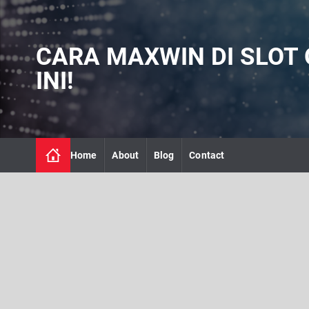
S
k
i
CARA MAXWIN DI SLOT O
p
t
INI!
o
c
o
n
t
Home
About
Blog
Contact
e
n
t