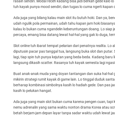
rasain sendiri. Modal receh kadang bisa jadi berkah gede kalo 
tuh kayak punya mood sendiri, dan tugas lo cuma ngerti kapan di
Ada juga yang bilang kalau main slot itu butuh hoki. Dan ya, ben
udah ngulik pola permainan, udah tahu kapan jam hoki biasanya 
kalau lo bukan cuma ngandelin keberuntungan doang. Lo siap je
percaya, emang bisa datang lewat hal-hal yang gak lo duga, term
Slot online tuh ibarat tempat pelarian dari penatnya realita. Lo a
diputusin pacar pas tanggal tua, langsung buka slot dan putar. 
lagi, tiap spin tuh punya kejutan yang beda-beda. Kadang baru 
langsung dikasih scatter. Rasanya tuh kayak semesta lagi ngasih lo
Buat anak-anak muda yang doyan tantangan dan suka hal-hal ga
mikirin strategi rumit kayak di game lain. Lo tinggal duduk santa
berharap kombinasi simbolnya kasih lo hadiah gede. Dan pas ja
kasih lo pelukan hangat.
Ada juga yang main slot bukan cuma karena pengen cuan, tapi k
nemu adrenalin yang sama waktu nonton drama Korea atau scroll 
betah berjam-jam depan layar tanpa sadar waktu udah lewat ja