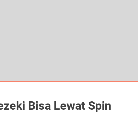
ezeki Bisa Lewat Spin