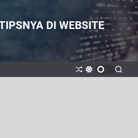
 TIPSNYA DI WEBSITE
S
S
S
h
w
e
u
i
a
ff
t
r
l
c
c
e
h
h
c
o
l
o
r
m
o