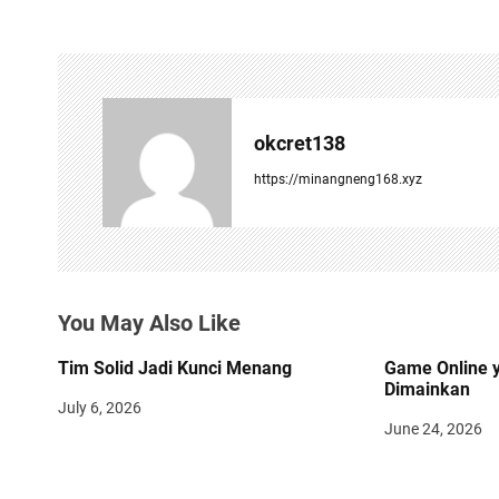
s
t
n
okcret138
a
https://minangneng168.xyz
v
i
g
You May Also Like
a
t
Tim Solid Jadi Kunci Menang
Game Online 
Dimainkan
i
July 6, 2026
June 24, 2026
o
n