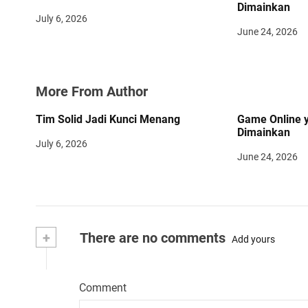
Dimainkan
i
July 6, 2026
June 24, 2026
o
n
More From Author
Tim Solid Jadi Kunci Menang
Game Online 
Dimainkan
July 6, 2026
June 24, 2026
+
There are no comments
Add yours
Comment