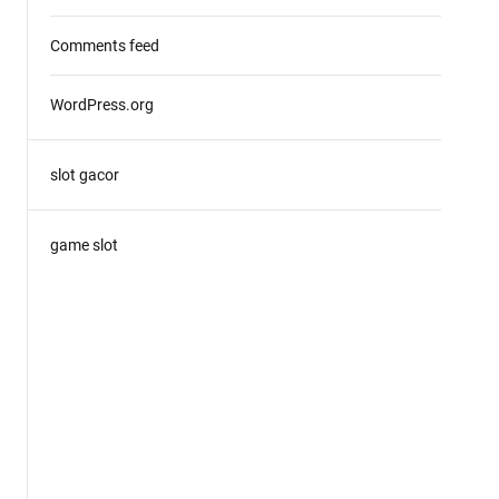
Comments feed
WordPress.org
slot gacor
game slot