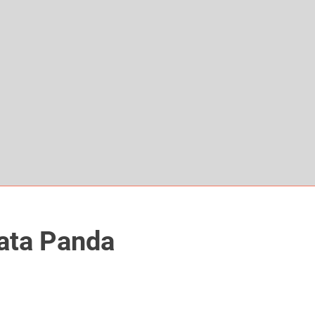
ata Panda