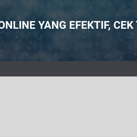
NLINE YANG EFEKTIF, CEK