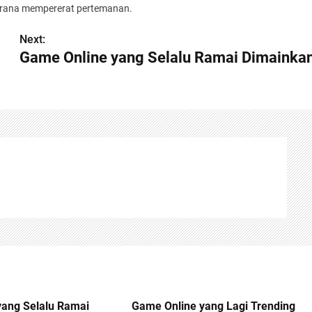
 sarana mempererat pertemanan.
Next:
Game Online yang Selalu Ramai Dimainka
yang Selalu Ramai
Game Online yang Lagi Trending