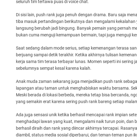
seluruh tim tertawa puas di voice chat.
Di sisi lain, push rank juga penuh dengan drama. Baru saja menan
tiba masuk pertandingan berikutnya dan mengalami kekalahan ya
langsung berubah jadi bingung. Banyak pemain yang pernah meng
bukan cuma menguji kemampuan bermain, tapi juga menguji ke
Saat sedang dalam mode serius, setiap kemenangan terasa sang
berjuang sampai detik terakhir. Ketika akhirnya tulisan kemena
kerja sama tim terasa terbayar lunas. Momen seperti ini sering
sebelumnya sempat kesal karena kalah.
Anak muda zaman sekarang juga menjadikan push rank sebagai 
lapangan atau taman untuk menghabiskan waktu bersama. Seka
Meski berada di lokasi berbeda, mereka tetap bisa bercanda, n
yang semakin erat karena sering push rank bareng setiap mala
Ada juga sensasi unik ketika berhasil mencapai rank impian se
menghadapi lawan yang kuat, mengalami naik turun poin, dan b
berhasil diraih dan rank yang diincar akhirnya tercapai. Rasa
diambil, status media sosial diperbarui, dan teman-teman pun 