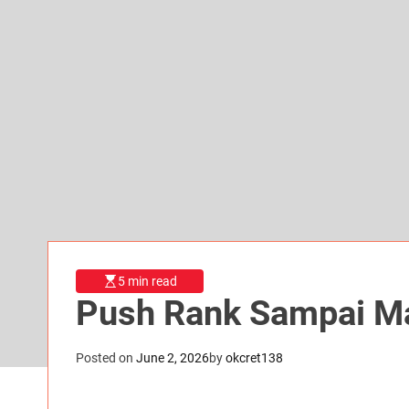
5 min read
Push Rank Sampai M
Posted on
June 2, 2026
by
okcret138