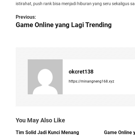
istirahat, push rank bisa menjadi hiburan yang seru sekaligus
Previous:
P
Game Online yang Lagi Trending
o
s
t
n
okcret138
a
https://minangneng168.xyz
v
i
g
You May Also Like
a
t
Tim Solid Jadi Kunci Menang
Game Online 