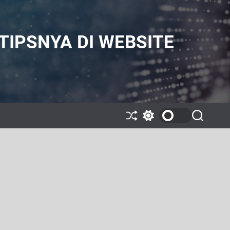
 TIPSNYA DI WEBSITE
S
S
S
h
w
e
u
i
a
ff
t
r
l
c
c
e
h
h
c
o
l
o
r
m
o