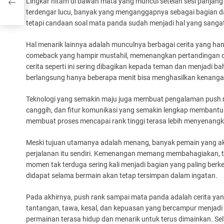
Lingkar hitam di bawah mata yang muncul setelah sesi panjang
terdengar lucu, banyak yang menganggapnya sebagai bagian da
tetapi candaan soal mata panda sudah menjadi hal yang sangat
Hal menarik lainnya adalah munculnya berbagai cerita yang ha
comeback yang hampir mustahil, memenangkan pertandingan denga
cerita seperti ini sering dibagikan kepada teman dan menjadi 
berlangsung hanya beberapa menit bisa menghasilkan kenangan
Teknologi yang semakin maju juga membuat pengalaman push ran
canggih, dan fitur komunikasi yang semakin lengkap membant
membuat proses mencapai rank tinggi terasa lebih menyenangk
Meski tujuan utamanya adalah menang, banyak pemain yang akh
perjalanan itu sendiri. Kemenangan memang membahagiakan, te
momen tak terduga sering kali menjadi bagian yang paling berk
didapat selama bermain akan tetap tersimpan dalam ingatan.
Pada akhirnya, push rank sampai mata panda adalah cerita y
tantangan, tawa, kesal, dan kepuasan yang bercampur menja
permainan terasa hidup dan menarik untuk terus dimainkan. 