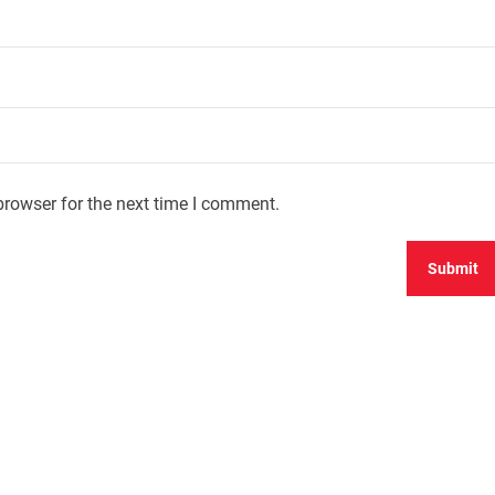
browser for the next time I comment.