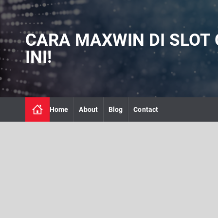
S
k
i
CARA MAXWIN DI SLOT O
p
t
INI!
o
c
o
n
t
Home
About
Blog
Contact
e
n
t