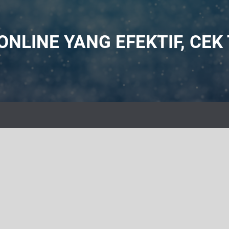
NLINE YANG EFEKTIF, CEK