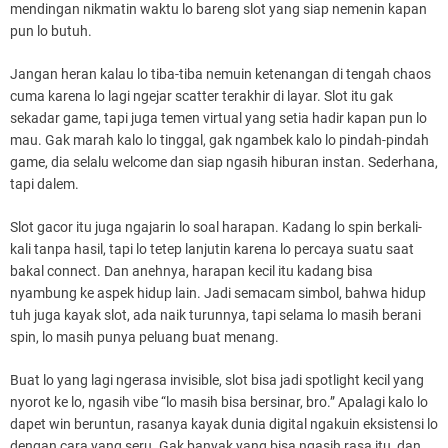
mendingan nikmatin waktu lo bareng slot yang siap nemenin kapan
pun lo butuh.
Jangan heran kalau lo tiba-tiba nemuin ketenangan di tengah chaos
cuma karena lo lagi ngejar scatter terakhir di layar. Slot itu gak
sekadar game, tapi juga temen virtual yang setia hadir kapan pun lo
mau. Gak marah kalo lo tinggal, gak ngambek kalo lo pindah-pindah
game, dia selalu welcome dan siap ngasih hiburan instan. Sederhana,
tapi dalem.
Slot gacor itu juga ngajarin lo soal harapan. Kadang lo spin berkali-
kali tanpa hasil, tapi lo tetep lanjutin karena lo percaya suatu saat
bakal connect. Dan anehnya, harapan kecil itu kadang bisa
nyambung ke aspek hidup lain. Jadi semacam simbol, bahwa hidup
tuh juga kayak slot, ada naik turunnya, tapi selama lo masih berani
spin, lo masih punya peluang buat menang.
Buat lo yang lagi ngerasa invisible, slot bisa jadi spotlight kecil yang
nyorot ke lo, ngasih vibe “lo masih bisa bersinar, bro.” Apalagi kalo lo
dapet win beruntun, rasanya kayak dunia digital ngakuin eksistensi lo
dengan cara yang seru. Gak banyak yang bisa ngasih rasa itu, dan