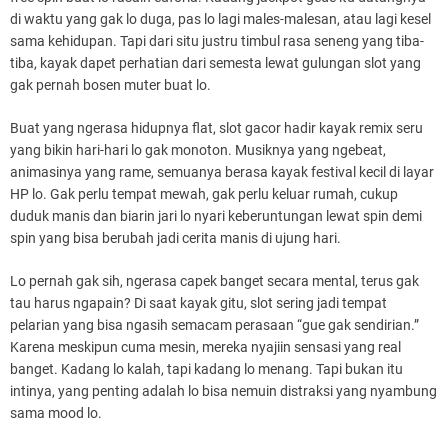
di waktu yang gak lo duga, pas lo lagi males-malesan, atau lagi kesel
sama kehidupan. Tapi dari situ justru timbul rasa seneng yang tiba-
tiba, kayak dapet perhatian dari semesta lewat gulungan slot yang
gak pernah bosen muter buat lo.
Buat yang ngerasa hidupnya flat, slot gacor hadir kayak remix seru
yang bikin hari-hari lo gak monoton. Musiknya yang ngebeat,
animasinya yang rame, semuanya berasa kayak festival kecil di layar
HP lo. Gak perlu tempat mewah, gak perlu keluar rumah, cukup
duduk manis dan biarin jari lo nyari keberuntungan lewat spin demi
spin yang bisa berubah jadi cerita manis di ujung hari.
Lo pernah gak sih, ngerasa capek banget secara mental, terus gak
tau harus ngapain? Di saat kayak gitu, slot sering jadi tempat
pelarian yang bisa ngasih semacam perasaan “gue gak sendirian.”
Karena meskipun cuma mesin, mereka nyajiin sensasi yang real
banget. Kadang lo kalah, tapi kadang lo menang. Tapi bukan itu
intinya, yang penting adalah lo bisa nemuin distraksi yang nyambung
sama mood lo.