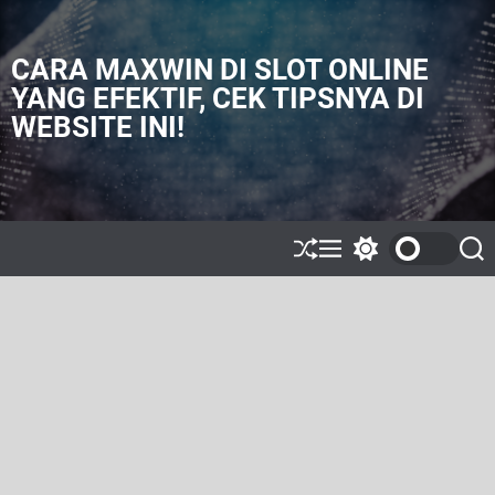
S
k
i
CARA MAXWIN DI SLOT ONLINE
p
YANG EFEKTIF, CEK TIPSNYA DI
t
WEBSITE INI!
o
c
o
n
t
e
S
M
S
S
h
e
w
e
n
u
n
i
a
t
ff
u
t
r
l
c
c
e
h
h
c
o
l
o
r
m
o