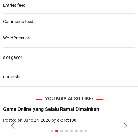
Entries feed
Comments feed
WordPress.org
slot gacor
game slot
YOU MAY ALSO LIKE:
Game Online yang Selalu Ramai Dimainkan
Posted on
June 24, 2026
by
okcret138