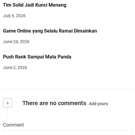
Tim Solid Jadi Kunci Menang
July 6, 2026
Game Online yang Selalu Ramai Dimainkan
June 24, 2026
Push Rank Sampai Mata Panda
June 2, 2026
+
There are no comments
Add yours
Comment