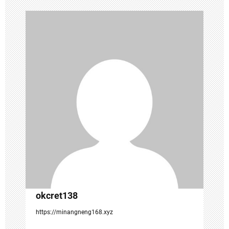
n
a
v
i
g
a
t
i
o
n
okcret138
https://minangneng168.xyz