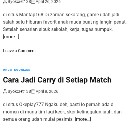
a
By
okcret138
April 26, 2026
n
n
P
k
l
di situs Mantap168 Di zaman sekarang, game udah jadi
a
a
i
n
salah satu hiburan favorit anak muda buat ngilangin penat.
n
n
d
Setelah seharian sibuk sekolah, kerja, tugas numpuk,
e
a
[more…]
y
a
o
Leave a Comment
n
n
g
M
L
a
UNCATEGORIZED
a
i
g
Cara Jadi Carry di Setiap Match
n
i
G
T
By
okcret138
April 8, 2026
a
r
m
e
di situs Okeplay777 Ngaku deh, pasti lo pernah ada di
e
n
momen di mana tim lagi keok, skor ketinggalan jauh, dan
B
d
semua orang udah mulai pesimis.
[more…]
i
i
a
n