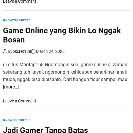
o
Leave a Comment
r
g
n
S
C
a
a
UNCATEGORIZED
n
r
Game Online yang Bikin Lo Nggak
t
a
a
Bosan
J
i
a
By
okcret138
March 24, 2026
d
i
di situs Mantap168 Ngomongin soal game online di zaman
C
sekarang tuh kayak ngomongin kehidupan sehari-hari anak
a
muda, nggak bisa dipisahin. Dari bangun tidur sampai mau
r
r
[more…]
y
d
o
Leave a Comment
i
n
S
G
e
a
UNCATEGORIZED
t
m
Jadi Gamer Tanpa Batas
i