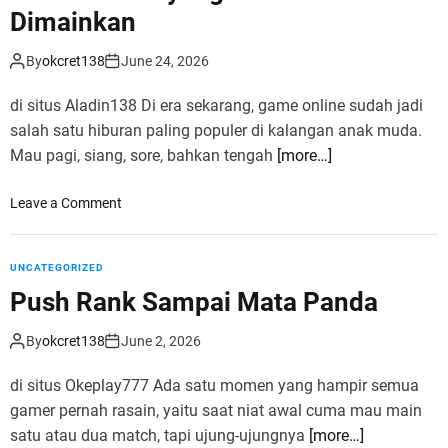
S
Dimainkan
o
l
By
okcret138
June 24, 2026
i
d
di situs Aladin138 Di era sekarang, game online sudah jadi
J
salah satu hiburan paling populer di kalangan anak muda.
a
Mau pagi, siang, sore, bahkan tengah
[more…]
d
i
K
o
Leave a Comment
u
n
n
G
c
a
UNCATEGORIZED
i
m
Push Rank Sampai Mata Panda
M
e
e
O
By
okcret138
June 2, 2026
n
n
a
l
di situs Okeplay777 Ada satu momen yang hampir semua
n
i
gamer pernah rasain, yaitu saat niat awal cuma mau main
g
n
satu atau dua match, tapi ujung-ujungnya
[more…]
e