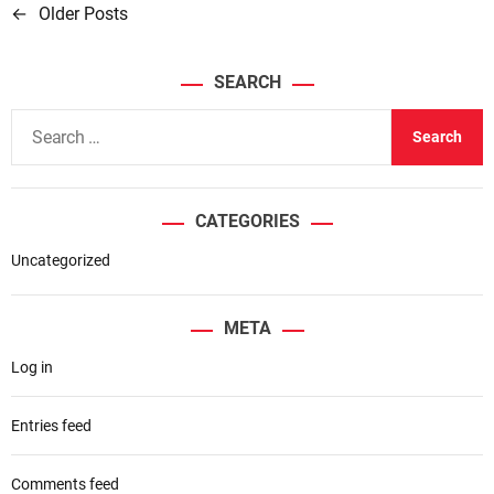
a
←
Older Posts
P
a
t
m
o
N
e
o
SEARCH
V
s
n
i
S
g
r
t
e
k
a
a
r
s
l
o
r
y
CATEGORIES
n
n
c
a
g
n
h
Uncategorized
a
O
g
f
n
L
v
o
l
META
a
r
i
i
g
Log in
:
n
i
g
e
R
Entries feed
a
a
m
t
a
Comments feed