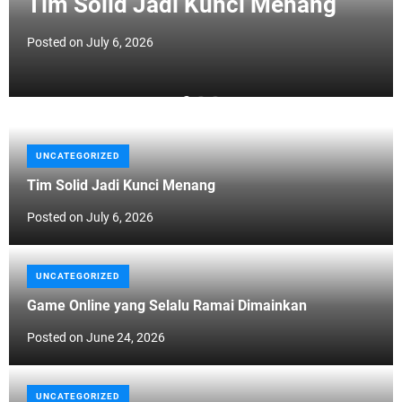
Tim Solid Jadi Kunci Menang
d
e
Posted on
July 6, 2026
UNCATEGORIZED
Tim Solid Jadi Kunci Menang
Posted on
July 6, 2026
UNCATEGORIZED
Game Online yang Selalu Ramai Dimainkan
Posted on
June 24, 2026
UNCATEGORIZED