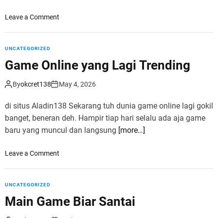
y
o
Leave a Comment
a
n
n
P
g
u
UNCATEGORIZED
S
s
Game Online yang Lagi Trending
e
h
l
R
a
By
okcret138
May 4, 2026
a
l
n
di situs Aladin138 Sekarang tuh dunia game online lagi gokil
u
k
R
banget, beneran deh. Hampir tiap hari selalu ada aja game
S
a
baru yang muncul dan langsung
[more…]
a
m
m
a
o
Leave a Comment
p
i
n
a
D
G
i
i
a
UNCATEGORIZED
M
m
m
Main Game Biar Santai
a
a
e
t
i
O