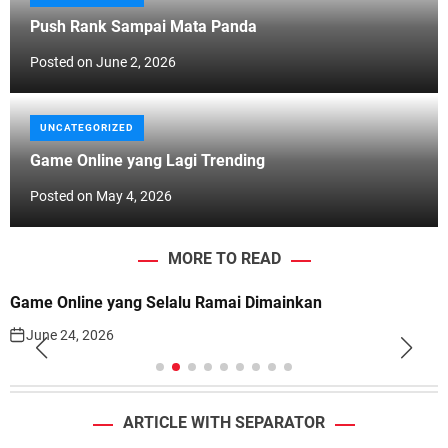
Push Rank Sampai Mata Panda
Posted on
June 2, 2026
UNCATEGORIZED
Game Online yang Lagi Trending
Posted on
May 4, 2026
MORE TO READ
Game Online yang Selalu Ramai Dimainkan
June 24, 2026
ARTICLE WITH SEPARATOR