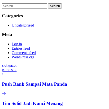
Search
for:
Categories
Uncategorized
Meta
Log in
Entries feed
Comments feed
WordPress.org
slot gacor
game slot
Push Rank Sampai Mata Panda
Tim Solid Jadi Kunci Menang