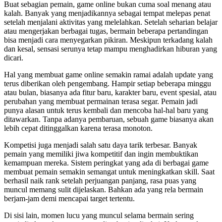
Buat sebagian pemain, game online bukan cuma soal menang atau
kalah. Banyak yang menjadikannya sebagai tempat melepas penat
setelah menjalani aktivitas yang melelahkan. Setelah seharian belajar
atau mengerjakan berbagai tugas, bermain beberapa pertandingan
bisa menjadi cara menyegarkan pikiran. Meskipun terkadang kalah
dan kesal, sensasi serunya tetap mampu menghadirkan hiburan yang
dicari.
Hal yang membuat game online semakin ramai adalah update yang
terus diberikan oleh pengembang. Hampir setiap beberapa minggu
atau bulan, biasanya ada fitur baru, karakter baru, event spesial, atau
perubahan yang membuat permainan terasa segar. Pemain jadi
punya alasan untuk terus kembali dan mencoba hal-hal baru yang
ditawarkan. Tanpa adanya pembaruan, sebuah game biasanya akan
lebih cepat ditinggalkan karena terasa monoton.
Kompetisi juga menjadi salah satu daya tarik terbesar. Banyak
pemain yang memiliki jiwa kompetitif dan ingin membuktikan
kemampuan mereka. Sistem peringkat yang ada di berbagai game
membuat pemain semakin semangat untuk meningkatkan skill. Saat
berhasil naik rank setelah perjuangan panjang, rasa puas yang
muncul memang sulit dijelaskan. Bahkan ada yang rela bermain
berjam-jam demi mencapai target tertentu.
Di sisi lain, momen lucu yang muncul selama bermain sering