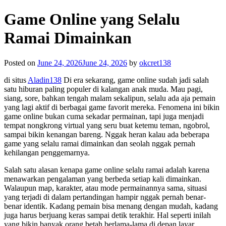
Game Online yang Selalu
Ramai Dimainkan
Posted on
June 24, 2026
June 24, 2026
by
okcret138
di situs
Aladin138
Di era sekarang, game online sudah jadi salah
satu hiburan paling populer di kalangan anak muda. Mau pagi,
siang, sore, bahkan tengah malam sekalipun, selalu ada aja pemain
yang lagi aktif di berbagai game favorit mereka. Fenomena ini bikin
game online bukan cuma sekadar permainan, tapi juga menjadi
tempat nongkrong virtual yang seru buat ketemu teman, ngobrol,
sampai bikin kenangan bareng. Nggak heran kalau ada beberapa
game yang selalu ramai dimainkan dan seolah nggak pernah
kehilangan penggemarnya.
Salah satu alasan kenapa game online selalu ramai adalah karena
menawarkan pengalaman yang berbeda setiap kali dimainkan.
Walaupun map, karakter, atau mode permainannya sama, situasi
yang terjadi di dalam pertandingan hampir nggak pernah benar-
benar identik. Kadang pemain bisa menang dengan mudah, kadang
juga harus berjuang keras sampai detik terakhir. Hal seperti inilah
yang bikin banyak orang betah berlama-lama di depan layar.