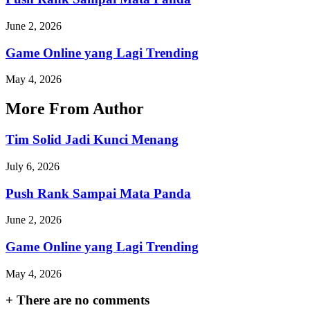
June 2, 2026
Game Online yang Lagi Trending
May 4, 2026
More From Author
Tim Solid Jadi Kunci Menang
July 6, 2026
Push Rank Sampai Mata Panda
June 2, 2026
Game Online yang Lagi Trending
May 4, 2026
+
There are no comments