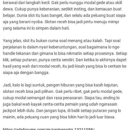
berawal dari langkah kecil. Gak perlu nunggu modal gede atau skill
dewa. Cukup punya keberanian, sedikit insting, dan kemauan buat
belajar. Dunia slot itu luas banget, dan selalu ada peluang buat siapa
aja yang berani nyoba. Slotan receh bisa jadi pintu menuju mimpi
yang selama ini lo simpen dalam hati.
Yang jelas, slot itu bukan cuma soal menang atau kalah. Tapi soal
perjalanan lo dalam nyari keberuntungan, soal bagaimana lo nge-
handle tekanan dan gimana lo bisa nikmatin setiap prosesnya. Setiap
klik, setiap putaran, punya cerita sendiri. Dan ketika lo akhirnya dapet
hasil yang wah dari modal receh, itu jadi kisah yang bisa lo ceritain ke
siapa aja dengan bangga.
Jadi, kalo lo lagi suntuk, pengen hiburan yang bisa kasih kejutan,
slotan receh bisa jadi pilihan. Gak perlu ribet, gak perlu modal gede,
cukup modal semangat dan rasa penasaran. Siapa tau, ending lo
juga bakal wah kayak cerita-cerita pemain yang udah ngerasain
jackpot lebih dulu. Dan jangan lupa, di balik setiap putaran yang lo
mainin, ada peluang cuan yang bisa bikin hari lo jadi luar biasa.
https://xdaforums.com/m/sarinaporto.13211058/