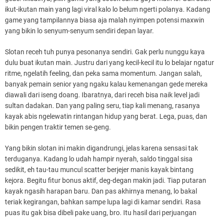
ikut-ikutan main yang lagi viral kalo lo belum ngerti polanya. Kadang
game yang tampilannya biasa aja malah nyimpen potensi maxwin
yang bikin lo senyum-senyum sendiri depan layar.
Slotan receh tuh punya pesonanya sendiri. Gak perlu nunggu kaya
dulu buat ikutan main. Justru dari yang kecil-kecil itu lo belajar ngatur
ritme, ngelatih feeling, dan peka sama momentum. Jangan salah,
banyak pemain senior yang ngaku kalau kemenangan gede mereka
diawali dari iseng doang. Ibaratnya, dari receh bisa naik level jadi
sultan dadakan. Dan yang paling seru, tiap kali menang, rasanya
kayak abis ngelewatin rintangan hidup yang berat. Lega, puas, dan
bikin pengen traktir temen se-geng.
Yang bikin slotan ini makin digandrungi, jelas karena sensasi tak
terduganya. Kadang lo udah hampir nyerah, saldo tinggal sisa
sedikit, eh tau-tau muncul scatter berjejer manis kayak bintang
kejora. Begitu fitur bonus aktif, deg-degan makin jadi. Tiap putaran
kayak ngasih harapan baru. Dan pas akhirnya menang, lo bakal
teriak kegirangan, bahkan sampe lupa lagi di kamar sendiri. Rasa
puas itu gak bisa dibeli pake uang, bro. Itu hasil dari perjuangan