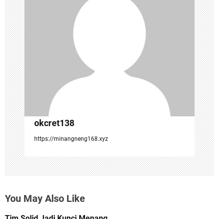
g
a
t
i
o
n
okcret138
https://minangneng168.xyz
You May Also Like
Tim Solid Jadi Kunci Menang