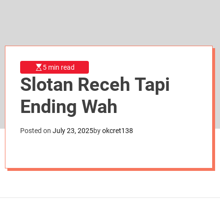
d
e
5 min read
Slotan Receh Tapi
Ending Wah
Posted on
July 23, 2025
by
okcret138