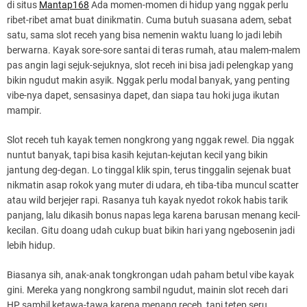
di situs
Mantap168
Ada momen-momen di hidup yang nggak perlu
ribet-ribet amat buat dinikmatin. Cuma butuh suasana adem, sebat
satu, sama slot receh yang bisa nemenin waktu luang lo jadi lebih
berwarna. Kayak sore-sore santai di teras rumah, atau malem-malem
pas angin lagi sejuk-sejuknya, slot receh ini bisa jadi pelengkap yang
bikin ngudut makin asyik. Nggak perlu modal banyak, yang penting
vibe-nya dapet, sensasinya dapet, dan siapa tau hoki juga ikutan
mampir.
Slot receh tuh kayak temen nongkrong yang nggak rewel. Dia nggak
nuntut banyak, tapi bisa kasih kejutan-kejutan kecil yang bikin
jantung deg-degan. Lo tinggal klik spin, terus tinggalin sejenak buat
nikmatin asap rokok yang muter di udara, eh tiba-tiba muncul scatter
atau wild berjejer rapi. Rasanya tuh kayak nyedot rokok habis tarik
panjang, lalu dikasih bonus napas lega karena barusan menang kecil-
kecilan. Gitu doang udah cukup buat bikin hari yang ngebosenin jadi
lebih hidup.
Biasanya sih, anak-anak tongkrongan udah paham betul vibe kayak
gini. Mereka yang nongkrong sambil ngudut, mainin slot receh dari
HP sambil ketawa-tawa karena menang receh, tapi tetep seru.