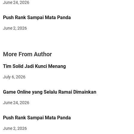
June 24, 2026
Push Rank Sampai Mata Panda
June 2, 2026
More From Author
Tim Solid Jadi Kunci Menang
July 6, 2026
Game Online yang Selalu Ramai Dimainkan
June 24, 2026
Push Rank Sampai Mata Panda
June 2, 2026