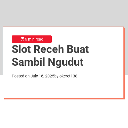
d
e
6 min read
Slot Receh Buat
Sambil Ngudut
Posted on
July 16, 2025
by
okcret138