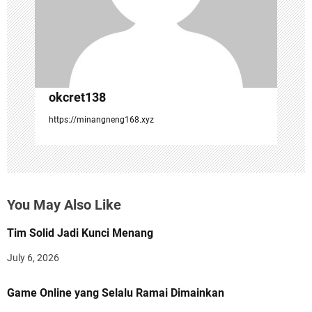
i
o
n
okcret138
https://minangneng168.xyz
You May Also Like
Tim Solid Jadi Kunci Menang
July 6, 2026
Game Online yang Selalu Ramai Dimainkan