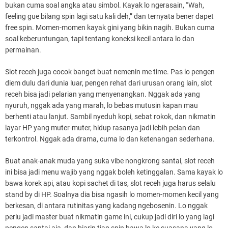
bukan cuma soal angka atau simbol. Kayak lo ngerasain, “Wah,
feeling gue bilang spin lagi satu kali deh,” dan ternyata bener dapet
free spin. Momen-momen kayak gini yang bikin nagih. Bukan cuma
soal keberuntungan, tapi tentang koneksi kecil antara lo dan
permainan.
Slot receh juga cocok banget buat nemenin me time. Pas lo pengen
diem dulu dari dunia luar, pengen rehat dari urusan orang lain, slot
receh bisa jadi pelarian yang menyenangkan. Nggak ada yang
nyuruh, nggak ada yang marah, lo bebas mutusin kapan mau
berhenti atau lanjut. Sambil nyeduh kopi, sebat rokok, dan nikmatin
layar HP yang muter-muter, hidup rasanya jadi lebih pelan dan
terkontrol. Nggak ada drama, cuma lo dan ketenangan sederhana.
Buat anak-anak muda yang suka vibe nongkrong santai, slot receh
ini bisa jadi menu wajib yang nggak boleh ketinggalan. Sama kayak lo
bawa korek api, atau kopi sachet di tas, slot receh juga harus selalu
stand by di HP. Soalnya dia bisa ngasih lo momen-momen kecil yang
berkesan, di antara rutinitas yang kadang ngebosenin. Lo nggak
perlu jadi master buat nikmatin game ini, cukup jadi diri lo yang lagi