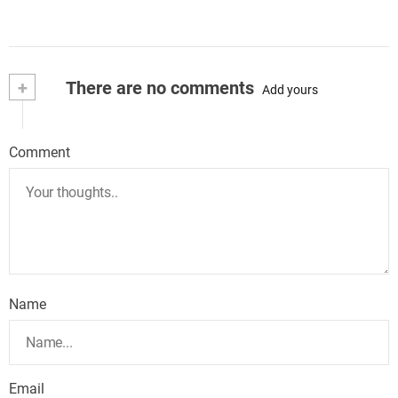
+
There are no comments
Add yours
Comment
Name
Email