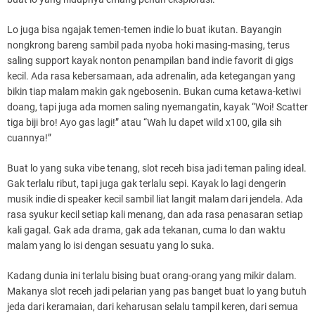
Lo juga bisa ngajak temen-temen indie lo buat ikutan. Bayangin
nongkrong bareng sambil pada nyoba hoki masing-masing, terus
saling support kayak nonton penampilan band indie favorit di gigs
kecil. Ada rasa kebersamaan, ada adrenalin, ada ketegangan yang
bikin tiap malam makin gak ngebosenin. Bukan cuma ketawa-ketiwi
doang, tapi juga ada momen saling nyemangatin, kayak “Woi! Scatter
tiga biji bro! Ayo gas lagi!” atau “Wah lu dapet wild x100, gila sih
cuannya!”
Buat lo yang suka vibe tenang, slot receh bisa jadi teman paling ideal.
Gak terlalu ribut, tapi juga gak terlalu sepi. Kayak lo lagi dengerin
musik indie di speaker kecil sambil liat langit malam dari jendela. Ada
rasa syukur kecil setiap kali menang, dan ada rasa penasaran setiap
kali gagal. Gak ada drama, gak ada tekanan, cuma lo dan waktu
malam yang lo isi dengan sesuatu yang lo suka.
Kadang dunia ini terlalu bising buat orang-orang yang mikir dalam.
Makanya slot receh jadi pelarian yang pas banget buat lo yang butuh
jeda dari keramaian, dari keharusan selalu tampil keren, dari semua