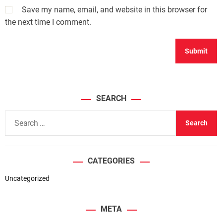
Save my name, email, and website in this browser for
the next time I comment.
SEARCH
S
e
a
r
CATEGORIES
c
h
Uncategorized
f
o
META
r