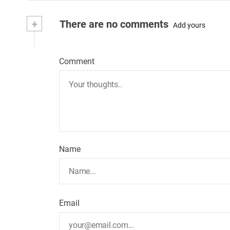
+
There are no comments
Add yours
Comment
Name
Email