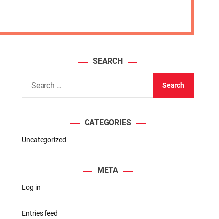
SEARCH
S
e
a
r
CATEGORIES
c
h
Uncategorized
f
o
META
r
a
Log in
:
Entries feed