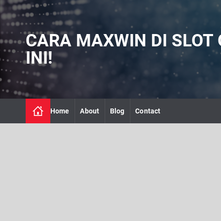
S
k
i
CARA MAXWIN DI SLOT O
p
t
INI!
o
c
o
n
t
Home
About
Blog
Contact
e
n
t