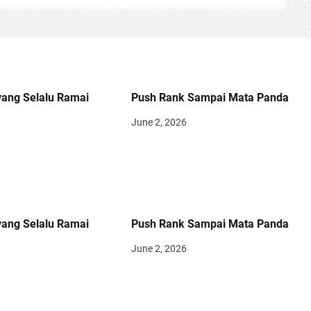
yang Selalu Ramai
Push Rank Sampai Mata Panda
June 2, 2026
yang Selalu Ramai
Push Rank Sampai Mata Panda
June 2, 2026