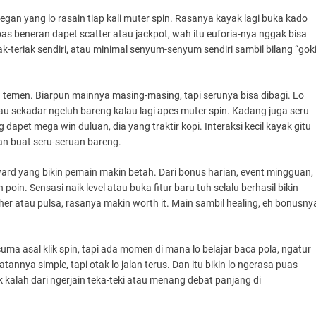
degan yang lo rasain tiap kali muter spin. Rasanya kayak lagi buka kado
 pas beneran dapet scatter atau jackpot, wah itu euforia-nya nggak bisa
ak-teriak sendiri, atau minimal senyum-senyum sendiri sambil bilang “goki
ng temen. Biarpun mainnya masing-masing, tapi serunya bisa dibagi. Lo
atau sekadar ngeluh bareng kalau lagi apes muter spin. Kadang juga seru
dapet mega win duluan, dia yang traktir kopi. Interaksi kecil kayak gitu
tan buat seru-seruan bareng.
ward yang bikin pemain makin betah. Dari bonus harian, event mingguan,
in. Sensasi naik level atau buka fitur baru tuh selalu berhasil bikin
her atau pulsa, rasanya makin worth it. Main sambil healing, eh bonusny
cuma asal klik spin, tapi ada momen di mana lo belajar baca pola, ngatur
annya simple, tapi otak lo jalan terus. Dan itu bikin lo ngerasa puas
 kalah dari ngerjain teka-teki atau menang debat panjang di