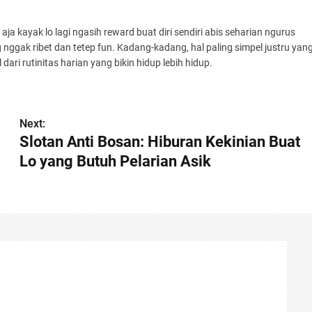
ja kayak lo lagi ngasih reward buat diri sendiri abis seharian ngurus
ang nggak ribet dan tetep fun. Kadang-kadang, hal paling simpel justru yan
dari rutinitas harian yang bikin hidup lebih hidup.
Next:
Slotan Anti Bosan: Hiburan Kekinian Buat
Lo yang Butuh Pelarian Asik