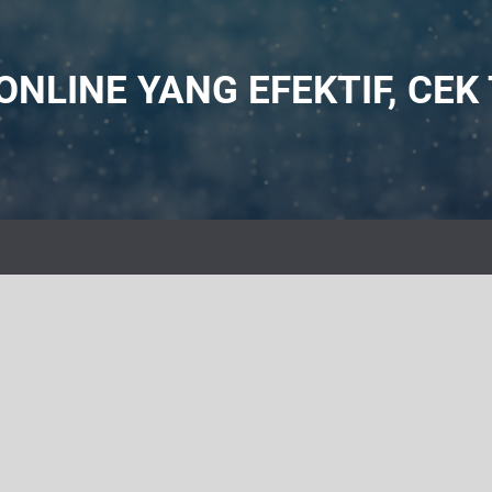
NLINE YANG EFEKTIF, CEK