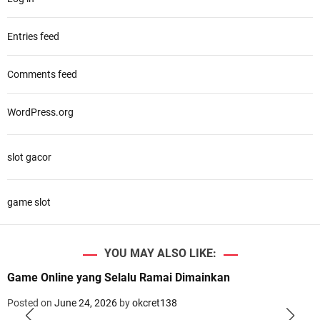
:
Entries feed
Comments feed
WordPress.org
slot gacor
game slot
YOU MAY ALSO LIKE:
Game Online yang Selalu Ramai Dimainkan
Posted on
June 24, 2026
by
okcret138