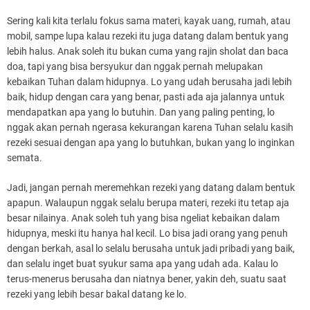
Sering kali kita terlalu fokus sama materi, kayak uang, rumah, atau
mobil, sampe lupa kalau rezeki itu juga datang dalam bentuk yang
lebih halus. Anak soleh itu bukan cuma yang rajin sholat dan baca
doa, tapi yang bisa bersyukur dan nggak pernah melupakan
kebaikan Tuhan dalam hidupnya. Lo yang udah berusaha jadi lebih
baik, hidup dengan cara yang benar, pasti ada aja jalannya untuk
mendapatkan apa yang lo butuhin. Dan yang paling penting, lo
nggak akan pernah ngerasa kekurangan karena Tuhan selalu kasih
rezeki sesuai dengan apa yang lo butuhkan, bukan yang lo inginkan
semata.
Jadi, jangan pernah meremehkan rezeki yang datang dalam bentuk
apapun. Walaupun nggak selalu berupa materi, rezeki itu tetap aja
besar nilainya. Anak soleh tuh yang bisa ngeliat kebaikan dalam
hidupnya, meski itu hanya hal kecil. Lo bisa jadi orang yang penuh
dengan berkah, asal lo selalu berusaha untuk jadi pribadi yang baik,
dan selalu inget buat syukur sama apa yang udah ada. Kalau lo
terus-menerus berusaha dan niatnya bener, yakin deh, suatu saat
rezeki yang lebih besar bakal datang ke lo.