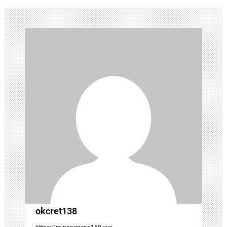
t
n
a
v
i
g
a
t
i
o
n
okcret138