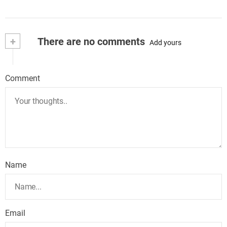
+
There are no comments
Add yours
Comment
Name
Email