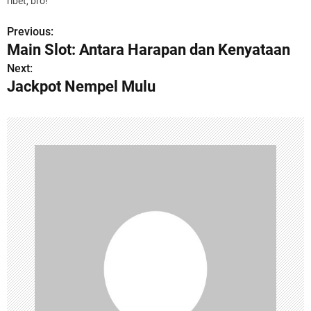
ribet, bro!
Previous:
P
Main Slot: Antara Harapan dan Kenyataan
o
Next:
Jackpot Nempel Mulu
s
t
n
a
v
i
g
a
t