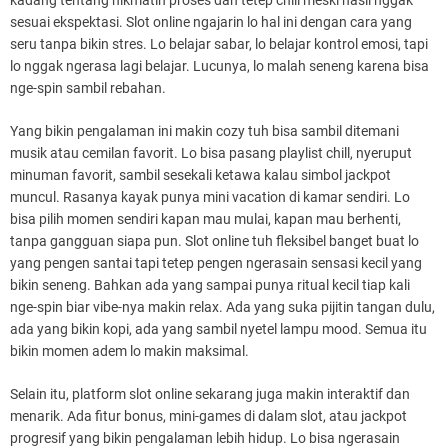
kadang tentang nikmatin proses dan tetep chill meski hasil nggak
sesuai ekspektasi. Slot online ngajarin lo hal ini dengan cara yang
seru tanpa bikin stres. Lo belajar sabar, lo belajar kontrol emosi, tapi
lo nggak ngerasa lagi belajar. Lucunya, lo malah seneng karena bisa
nge-spin sambil rebahan.
Yang bikin pengalaman ini makin cozy tuh bisa sambil ditemani
musik atau cemilan favorit. Lo bisa pasang playlist chill, nyeruput
minuman favorit, sambil sesekali ketawa kalau simbol jackpot
muncul. Rasanya kayak punya mini vacation di kamar sendiri. Lo
bisa pilih momen sendiri kapan mau mulai, kapan mau berhenti,
tanpa gangguan siapa pun. Slot online tuh fleksibel banget buat lo
yang pengen santai tapi tetep pengen ngerasain sensasi kecil yang
bikin seneng. Bahkan ada yang sampai punya ritual kecil tiap kali
nge-spin biar vibe-nya makin relax. Ada yang suka pijitin tangan dulu,
ada yang bikin kopi, ada yang sambil nyetel lampu mood. Semua itu
bikin momen adem lo makin maksimal.
Selain itu, platform slot online sekarang juga makin interaktif dan
menarik. Ada fitur bonus, mini-games di dalam slot, atau jackpot
progresif yang bikin pengalaman lebih hidup. Lo bisa ngerasain