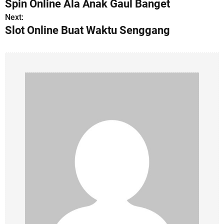
Spin Online Ala Anak Gaul Banget
o
Next:
Slot Online Buat Waktu Senggang
s
t
n
a
v
i
g
a
t
i
o