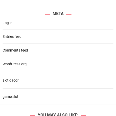
f
o
META
r
Log in
:
Entries feed
Comments feed
WordPress.org
slot gacor
game slot
YOU MAY ALSO LIKE: