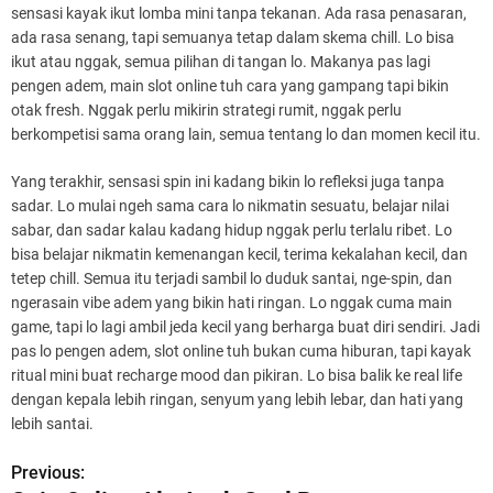
sensasi kayak ikut lomba mini tanpa tekanan. Ada rasa penasaran,
ada rasa senang, tapi semuanya tetap dalam skema chill. Lo bisa
ikut atau nggak, semua pilihan di tangan lo. Makanya pas lagi
pengen adem, main slot online tuh cara yang gampang tapi bikin
otak fresh. Nggak perlu mikirin strategi rumit, nggak perlu
berkompetisi sama orang lain, semua tentang lo dan momen kecil itu.
Yang terakhir, sensasi spin ini kadang bikin lo refleksi juga tanpa
sadar. Lo mulai ngeh sama cara lo nikmatin sesuatu, belajar nilai
sabar, dan sadar kalau kadang hidup nggak perlu terlalu ribet. Lo
bisa belajar nikmatin kemenangan kecil, terima kekalahan kecil, dan
tetep chill. Semua itu terjadi sambil lo duduk santai, nge-spin, dan
ngerasain vibe adem yang bikin hati ringan. Lo nggak cuma main
game, tapi lo lagi ambil jeda kecil yang berharga buat diri sendiri. Jadi
pas lo pengen adem, slot online tuh bukan cuma hiburan, tapi kayak
ritual mini buat recharge mood dan pikiran. Lo bisa balik ke real life
dengan kepala lebih ringan, senyum yang lebih lebar, dan hati yang
lebih santai.
Previous:
P