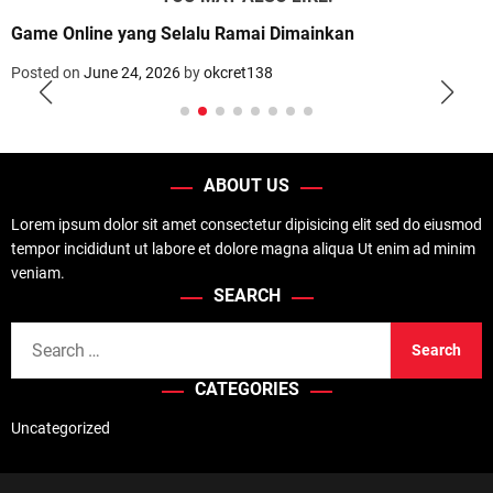
Game Online yang Selalu Ramai Dimainkan
Posted on
June 24, 2026
by
okcret138
ABOUT US
Lorem ipsum dolor sit amet consectetur dipisicing elit sed do eiusmod
tempor incididunt ut labore et dolore magna aliqua Ut enim ad minim
veniam.
SEARCH
S
e
CATEGORIES
a
r
Uncategorized
c
h