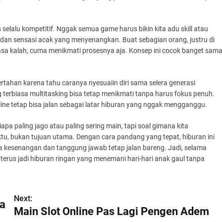
selalu kompetitif. Nggak semua game harus bikin kita adu skill atau
 dan sensasi acak yang menyenangkan. Buat sebagian orang, justru di
 rasa kalah, cuma menikmati prosesnya aja. Konsep ini cocok banget sam
 bertahan karena tahu caranya nyesuaiin diri sama selera generasi
 terbiasa multitasking bisa tetap menikmati tanpa harus fokus penuh.
nline tetap bisa jalan sebagai latar hiburan yang nggak mengganggu.
iapa paling jago atau paling sering main, tapi soal gimana kita
ktu, bukan tujuan utama. Dengan cara pandang yang tepat, hiburan ini
na kesenangan dan tanggung jawab tetap jalan bareng. Jadi, selama
a terus jadi hiburan ringan yang menemani hari-hari anak gaul tanpa
Next:
ra
Main Slot Online Pas Lagi Pengen Adem