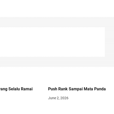
yang Selalu Ramai
Push Rank Sampai Mata Panda
June 2, 2026