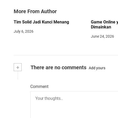
More From Author
Tim Solid Jadi Kunci Menang
Game Online 
Dimainkan
July 6, 2026
June 24, 2026
+
There are no comments
Add yours
Comment