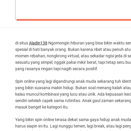
di situs
Aladin138
Ngomongin hiburan yang bisa bikin waktu sengg
spesial di hati banyak orang. Bukan karena ribet atau penuh at
momen rebahan, nongkrong virtual, atau sekadar ngisi jeda di sel
sesuatu yang simpel, nggak pakai mikir berat, tapi tetap seru bua
yang rasanya ringan tapi nagih secara positif.
Spin online yang lagi digandrungi anak muda sekarang tuh ident
yang bikin suasana makin hidup. Bukan soal menang kalah atau ur
kalau muncul kombinasi yang lucu atau unik. Ada kepuasan keci
sendiri setelah capek sama rutinitas. Anak gaul zaman sekarang 
masuk banget ke kategori itu.
Yang bikin spin online terasa dekat sama gaya hidup anak muda a
harus siapin ini itu. Lagi nunggu temen, lagi break, atau lagi pe