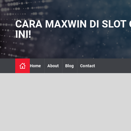
S
k
i
CARA MAXWIN DI SLOT O
p
t
INI!
o
c
o
n
t
Home
About
Blog
Contact
e
n
t