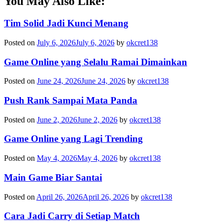
You May Also Like:
Tim Solid Jadi Kunci Menang
Posted on
July 6, 2026
July 6, 2026
by
okcret138
Game Online yang Selalu Ramai Dimainkan
Posted on
June 24, 2026
June 24, 2026
by
okcret138
Push Rank Sampai Mata Panda
Posted on
June 2, 2026
June 2, 2026
by
okcret138
Game Online yang Lagi Trending
Posted on
May 4, 2026
May 4, 2026
by
okcret138
Main Game Biar Santai
Posted on
April 26, 2026
April 26, 2026
by
okcret138
Cara Jadi Carry di Setiap Match