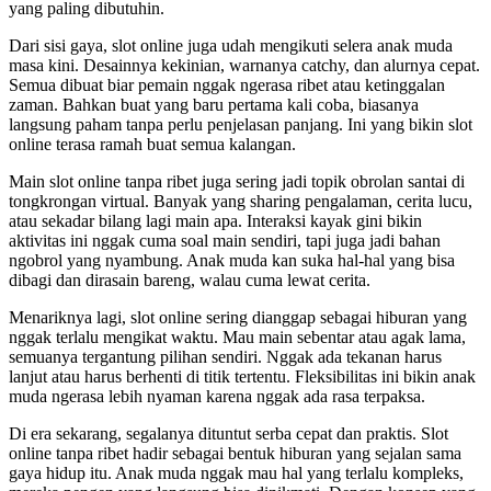
yang paling dibutuhin.
Dari sisi gaya, slot online juga udah mengikuti selera anak muda
masa kini. Desainnya kekinian, warnanya catchy, dan alurnya cepat.
Semua dibuat biar pemain nggak ngerasa ribet atau ketinggalan
zaman. Bahkan buat yang baru pertama kali coba, biasanya
langsung paham tanpa perlu penjelasan panjang. Ini yang bikin slot
online terasa ramah buat semua kalangan.
Main slot online tanpa ribet juga sering jadi topik obrolan santai di
tongkrongan virtual. Banyak yang sharing pengalaman, cerita lucu,
atau sekadar bilang lagi main apa. Interaksi kayak gini bikin
aktivitas ini nggak cuma soal main sendiri, tapi juga jadi bahan
ngobrol yang nyambung. Anak muda kan suka hal-hal yang bisa
dibagi dan dirasain bareng, walau cuma lewat cerita.
Menariknya lagi, slot online sering dianggap sebagai hiburan yang
nggak terlalu mengikat waktu. Mau main sebentar atau agak lama,
semuanya tergantung pilihan sendiri. Nggak ada tekanan harus
lanjut atau harus berhenti di titik tertentu. Fleksibilitas ini bikin anak
muda ngerasa lebih nyaman karena nggak ada rasa terpaksa.
Di era sekarang, segalanya dituntut serba cepat dan praktis. Slot
online tanpa ribet hadir sebagai bentuk hiburan yang sejalan sama
gaya hidup itu. Anak muda nggak mau hal yang terlalu kompleks,