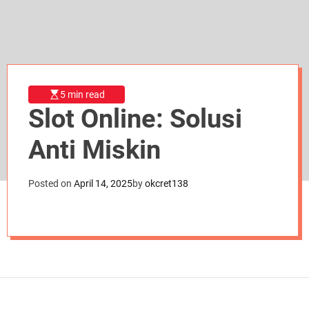
d
e
5 min read
Slot Online: Solusi
Anti Miskin
Posted on
April 14, 2025
by
okcret138