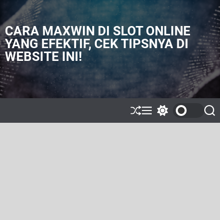
S
k
i
CARA MAXWIN DI SLOT ONLINE
p
YANG EFEKTIF, CEK TIPSNYA DI
t
WEBSITE INI!
o
c
o
n
t
e
S
M
S
S
h
e
w
e
n
u
n
i
a
t
ff
u
t
r
l
c
c
e
h
h
c
o
l
o
r
m
o