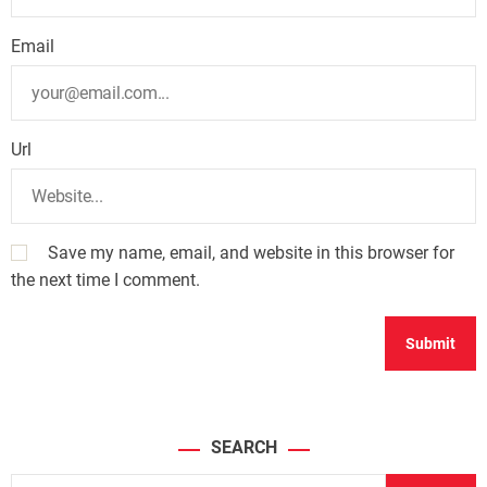
Email
Url
Save my name, email, and website in this browser for
the next time I comment.
SEARCH
S