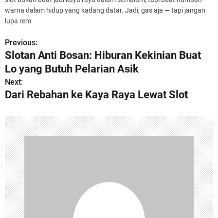
warna dalam hidup yang kadang datar. Jadi, gas aja — tapi jangan
lupa rem
Previous:
P
Slotan Anti Bosan: Hiburan Kekinian Buat
o
Lo yang Butuh Pelarian Asik
s
Next:
Dari Rebahan ke Kaya Raya Lewat Slot
t
n
a
v
i
g
a