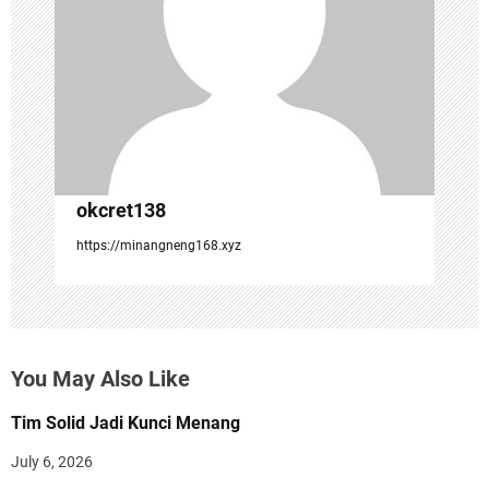
t
i
o
n
okcret138
https://minangneng168.xyz
You May Also Like
Tim Solid Jadi Kunci Menang
July 6, 2026