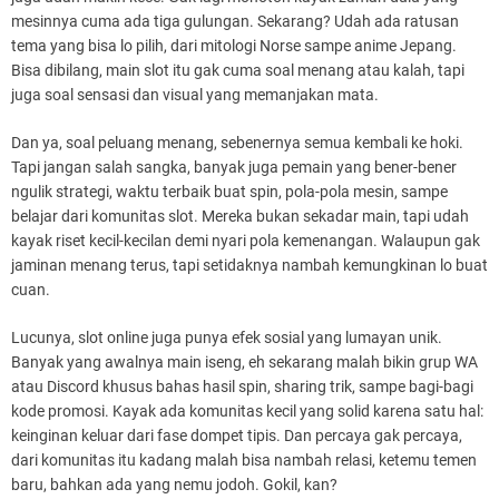
mesinnya cuma ada tiga gulungan. Sekarang? Udah ada ratusan
tema yang bisa lo pilih, dari mitologi Norse sampe anime Jepang.
Bisa dibilang, main slot itu gak cuma soal menang atau kalah, tapi
juga soal sensasi dan visual yang memanjakan mata.
Dan ya, soal peluang menang, sebenernya semua kembali ke hoki.
Tapi jangan salah sangka, banyak juga pemain yang bener-bener
ngulik strategi, waktu terbaik buat spin, pola-pola mesin, sampe
belajar dari komunitas slot. Mereka bukan sekadar main, tapi udah
kayak riset kecil-kecilan demi nyari pola kemenangan. Walaupun gak
jaminan menang terus, tapi setidaknya nambah kemungkinan lo buat
cuan.
Lucunya, slot online juga punya efek sosial yang lumayan unik.
Banyak yang awalnya main iseng, eh sekarang malah bikin grup WA
atau Discord khusus bahas hasil spin, sharing trik, sampe bagi-bagi
kode promosi. Kayak ada komunitas kecil yang solid karena satu hal:
keinginan keluar dari fase dompet tipis. Dan percaya gak percaya,
dari komunitas itu kadang malah bisa nambah relasi, ketemu temen
baru, bahkan ada yang nemu jodoh. Gokil, kan?