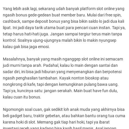
Yang lebih asik lagi, sekarang udah banyak platform slot online yang
ngasih bonus gede-gedean buat member baru. Mulai dari free spin,
cashback, sampe deposit bonus yang bisa bikin saldo lo jadi dua kali
lipat. Ini jadi daya tarik utama buat para pencari cuan instan. Tapi ya,
tetap harus hati-hati juga. Jangan sampai tergiur terus main tanpa
kontrol. Soalnya ujung-ujungnya malah bikin lo makin nyungsep
kalau gak bisa jaga emosi.
Masalahnya, banyak yang masih nganggep slot online ini semacam
judi murni tanpa arah. Padahal, kalau lo main dengan santai dan
sadar diri, ini bisa jadi hiburan yang menyenangkan dan berpotensi
ngasih penghasilan tambahan. Kayak nonton bioskop atau
nongkrong di kafe, tapi dengan kemungkinan pulang bawa uang.
Tapi ya, kuncinya satu: jangan serakah. Main buat have fun dulu,
kalau cuan itu bonus.
Ngomongin soal cuan, gak sedikit loh anak muda yang akhirnya bisa
beli gadget baru, traktir gebetan, atau bahkan bantu orang tua cuma
karena hoki di slot. Memang gak tiap hari hoki, tapi ya ibarat
investasi receh yang kadang bisa kasih hasil manis. Asal jangan