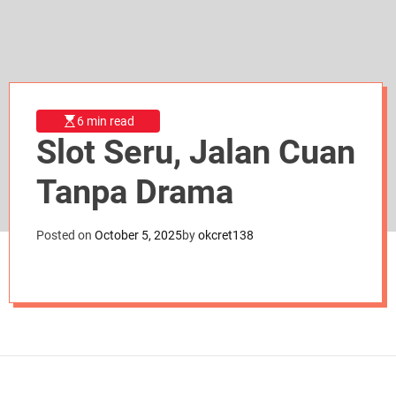
d
e
6 min read
Slot Seru, Jalan Cuan
Tanpa Drama
Posted on
October 5, 2025
by
okcret138