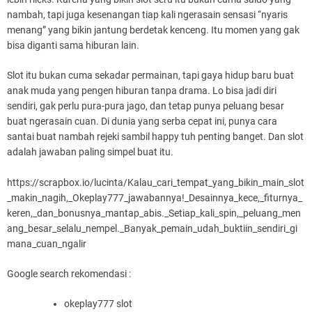
nambah, tapi juga kesenangan tiap kali ngerasain sensasi “nyaris
menang” yang bikin jantung berdetak kenceng. Itu momen yang gak
bisa diganti sama hiburan lain.
Slot itu bukan cuma sekadar permainan, tapi gaya hidup baru buat
anak muda yang pengen hiburan tanpa drama. Lo bisa jadi diri
sendiri, gak perlu pura-pura jago, dan tetap punya peluang besar
buat ngerasain cuan. Di dunia yang serba cepat ini, punya cara
santai buat nambah rejeki sambil happy tuh penting banget. Dan slot
adalah jawaban paling simpel buat itu.
https://scrapbox.io/lucinta/Kalau_cari_tempat_yang_bikin_main_slot
_makin_nagih,_Okeplay777_jawabannya!_Desainnya_kece,_fiturnya_
keren,_dan_bonusnya_mantap_abis._Setiap_kali_spin,_peluang_men
ang_besar_selalu_nempel._Banyak_pemain_udah_buktiin_sendiri_gi
mana_cuan_ngalir
Google search rekomendasi :
okeplay777 slot