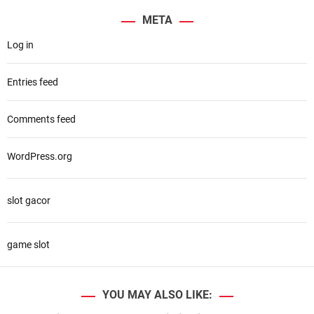
o
META
r
Log in
:
Entries feed
Comments feed
WordPress.org
slot gacor
game slot
YOU MAY ALSO LIKE: