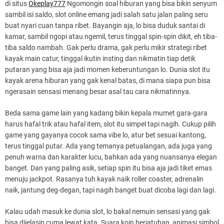
di situs
Okeplay777
Ngomongin soal hiburan yang bisa bikin senyum
sambil isi saldo, slot online emang jadi salah satu jalan paling seru
buat nyari cuan tanpa ribet. Bayangin aja, lo bisa duduk santai di
kamar, sambil ngopi atau ngemil, terus tinggal spin-spin dikit, eh tiba-
tiba saldo nambah. Gak perlu drama, gak perlu mikir strategi ribet
kayak main catur, tinggal ikutin insting dan nikmatin tiap detik
putaran yang bisa aja jadi momen keberuntungan lo. Dunia slot itu
kayak arena hiburan yang gak kenal batas, di mana siapa pun bisa
ngerasain sensasi menang besar asal tau cara nikmatinnya.
Beda sama game lain yang kadang bikin kepala mumet gara-gara
harus hafal trik atau hafal item, slot itu simpel tapi nagih. Cukup pilih
game yang gayanya cocok sama vibe lo, atur bet sesuai kantong,
terus tinggal putar. Ada yang temanya petualangan, ada juga yang
penuh warna dan karakter lucu, bahkan ada yang nuansanya elegan
banget. Dan yang paling asik, setiap spin itu bisa aja jadi tiket emas
menuju jackpot. Rasanya tuh kayak naik roller coaster, adrenalin
naik, jantung deg-degan, tapi nagih banget buat dicoba lagi dan lagi.
Kalau udah masuk ke dunia slot, lo bakal nemuin sensasi yang gak
bisa dijelasin cuma lewat kata. Suara koin berjatuhan, animasi simbol