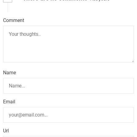
Comment
Name
Email
Url