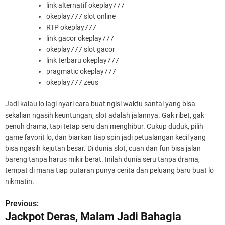
link alternatif okeplay777
okeplay777 slot online
RTP okeplay777
link gacor okeplay777
okeplay777 slot gacor
link terbaru okeplay777
pragmatic okeplay777
okeplay777 zeus
Jadi kalau lo lagi nyari cara buat ngisi waktu santai yang bisa
sekalian ngasih keuntungan, slot adalah jalannya. Gak ribet, gak
penuh drama, tapi tetap seru dan menghibur. Cukup duduk, pilih
game favorit lo, dan biarkan tiap spin jadi petualangan kecil yang
bisa ngasih kejutan besar. Di dunia slot, cuan dan fun bisa jalan
bareng tanpa harus mikir berat. Inilah dunia seru tanpa drama,
tempat di mana tiap putaran punya cerita dan peluang baru buat lo
nikmatin.
Previous:
P
Jackpot Deras, Malam Jadi Bahagia