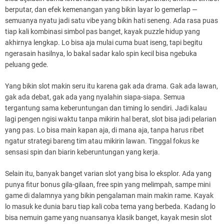
berputar, dan efek kemenangan yang bikin layar lo gemerlap —
semuanya nyatu jadi satu vibe yang bikin hati seneng. Ada rasa puas
tiap kali kombinasi simbol pas banget, kayak puzzle hidup yang
akhirnya lengkap. Lo bisa aja mulai cuma buat iseng, tapi begitu
ngerasain hasilnya, lo bakal sadar kalo spin kecil bisa ngebuka
peluang gede.
Yang bikin slot makin seru itu karena gak ada drama. Gak ada lawan,
gak ada debat, gak ada yang nyalahin siapa-siapa. Semua
tergantung sama keberuntungan dan timing lo sendiri. Jadi kalau
lagi pengen ngisi waktu tanpa mikirin hal berat, slot bisa jadi pelarian
yang pas. Lo bisa main kapan aja, di mana aja, tanpa harus ribet
ngatur strategi bareng tim atau mikirin lawan. Tinggal fokus ke
sensasi spin dan biarin keberuntungan yang kerja.
Selain itu, banyak banget varian slot yang bisa lo eksplor. Ada yang
punya fitur bonus gila-gilaan, free spin yang melimpah, sampe mini
game di dalamnya yang bikin pengalaman main makin rame. Kayak
lo masuk ke dunia baru tiap kali coba tema yang berbeda. Kadang lo
bisa nemuin game yang nuansanya klasik banget, kayak mesin slot