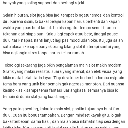
banyak yang saling support dan berbagi rejeki.
Selain hiburan, slot juga bisa jadi tempat lo ngatur emosi dan kontrol
diri. Karena disini, lo bakal belajar kapan harus berhenti dan kapan
waktu yang pas buat lanjut. Lo bisa ngatur tempo sendiri, tanpa
tekanan dari siapa pun. Kalau lagi capek atau bete, tinggal pause
dulu, tarik napas, nanti lanjut lagi pas mood udah oke. Itu juga salah
satu alasan kenapa banyak orang bilang slot itu terapi santai yang
bisa ngilangin stres tanpa harus keluar rumah.
Teknologi sekarang juga bikin pengalaman main slot makin modern.
Grafik yang makin realistis, suara yang imersif, dan efek visual yang
bikin mata betah liatin layar. Tiap developer berlomba-lomba nyiptain
tema baru yang unik biar pemain gak ngerasa monoton. Dari nuansa
kasino klasik sampe tema fantasi luar angkasa, semuanya bisa lo
temuin di dunia slot yang luas banget.
Yang paling penting, kalau lo main slot, pastiin tujuannya buat fun
dulu. Cuan itu bonus tambahan. Dengan mindset kayak gitu, lo gak
bakal terbebani sama hasil, dan malah bisa nikmatin tiap sesi dengan
lebih rileks. Karena yang bikin slot seru itu bukan cuma saldo yang