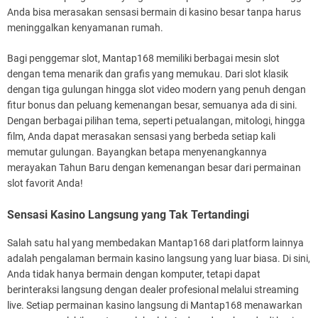
Anda bisa merasakan sensasi bermain di kasino besar tanpa harus
meninggalkan kenyamanan rumah.
Bagi penggemar slot, Mantap168 memiliki berbagai mesin slot
dengan tema menarik dan grafis yang memukau. Dari slot klasik
dengan tiga gulungan hingga slot video modern yang penuh dengan
fitur bonus dan peluang kemenangan besar, semuanya ada di sini.
Dengan berbagai pilihan tema, seperti petualangan, mitologi, hingga
film, Anda dapat merasakan sensasi yang berbeda setiap kali
memutar gulungan. Bayangkan betapa menyenangkannya
merayakan Tahun Baru dengan kemenangan besar dari permainan
slot favorit Anda!
Sensasi Kasino Langsung yang Tak Tertandingi
Salah satu hal yang membedakan Mantap168 dari platform lainnya
adalah pengalaman bermain kasino langsung yang luar biasa. Di sini,
Anda tidak hanya bermain dengan komputer, tetapi dapat
berinteraksi langsung dengan dealer profesional melalui streaming
live. Setiap permainan kasino langsung di Mantap168 menawarkan