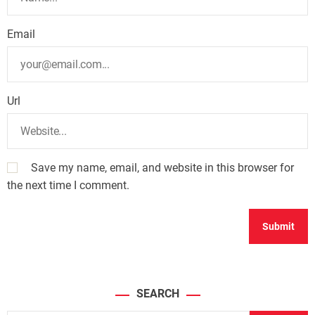
Email
Url
Save my name, email, and website in this browser for
the next time I comment.
SEARCH