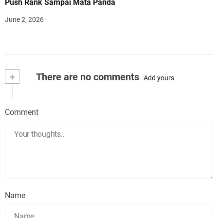
Push Rank Sampai Mata Panda
June 2, 2026
+
There are no comments
Add yours
Comment
Name