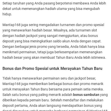
Setiap taruhan yang Anda pasang berpotensi membawa Anda lebih
dekat untuk memenangkan hadiah utama yang bisa mengubah
hidup.
Mantap168 juga sering mengadakan turnamen dan promo spesial
yang menawarkan hadiah besar. Misalnya, ada turnamen slot
dengan hadiah jackpot yang sangat menggiurkan, atau bonus
deposit yang bisa meningkatkan saldo akun Anda dengan cepat.
Dengan berbagai jenis promo yang tersedia, Anda tidak hanya bisa
menikmati permainan, tetapi juga berkesempatan memenangkan
hadiah besar yang akan membuat Tahun Baru Anda lebih istimewa.
Bonus dan Promo Spesial untuk Merayakan Tahun Baru
Tidak hanya menawarkan permainan seru dan jackpot besar,
Mantap168 juga memberikan berbagai bonus dan promo menarik
untuk merayakan Tahun Baru bersama para pemain setia mereka.
Salah satu bonus yang paling menarik adalah
bonus sambutan
yang
diberikan kepada pemain baru. Setelah mendaftar dan melakukan
deposit pertama, Anda akan langsung mendapatkan bonus yang