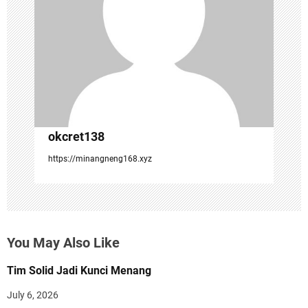
t
i
o
n
okcret138
https://minangneng168.xyz
You May Also Like
Tim Solid Jadi Kunci Menang
July 6, 2026