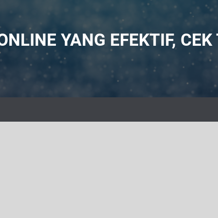
NLINE YANG EFEKTIF, CEK