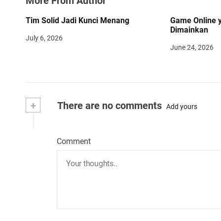
More From Author
Tim Solid Jadi Kunci Menang
Game Online 
Dimainkan
July 6, 2026
June 24, 2026
+
There are no comments
Add yours
Comment