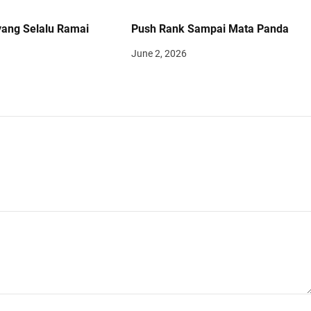
yang Selalu Ramai
Push Rank Sampai Mata Panda
June 2, 2026