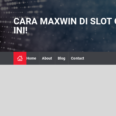
S
k
i
CARA MAXWIN DI SLOT O
p
t
INI!
o
c
o
n
t
Home
About
Blog
Contact
e
n
t