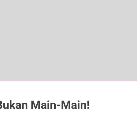
 Bukan Main-Main!