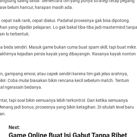
 langsung saling sindir. Sementara tim yang punya strategi tetap pegang
base belum hancur, harapan masih ada.
epat naik rank, cepat diakui. Padahal prosesnya gak bisa dipotong.
ahan yang dijadiin pelajaran. Lo gak bakal tiba-tiba jadi mastermind tanp
in lo terbentuk.
asa beda sendiri. Masuk game bukan cuma buat spam skill, tapi buat mikir.
 akhirnya kejadian persis kayak yang dibayangin. Rasanya kayak nonton
n, gampang emosi, atau capek sendiri karena tim gak jelas arahnya,
kir. Coba mulai biasakan bikin rencana kecil sebelum match. Tentuin
kal ngerasain bedanya.
ntar, tapi soal bikin semuanya lebih terkontrol. Dan ketika semuanya
 Menang jadi bonus, prosesnya yang bikin ketagihan. Di situlah level baru
nan.
Next:
Game Online Buat Isi Gabut Tanpa Ribet