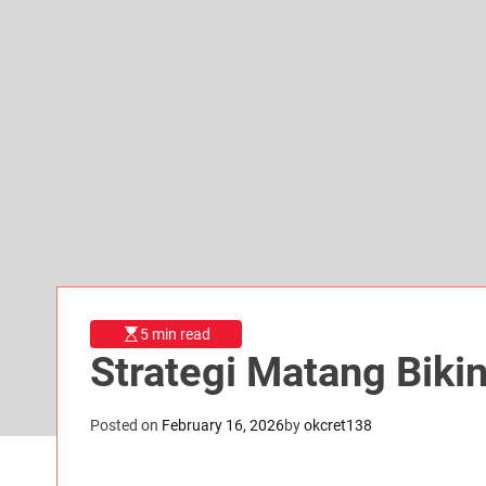
5 min read
Strategi Matang Biki
Posted on
February 16, 2026
by
okcret138