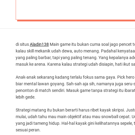
di situs
Aladin138
Main game itu bukan cuma soal jago pencet to
kalau skill mekanik udah dewa, auto menang. Padahal kenyataan
yang paling barbar, tapi yang paling tenang. Yang kepalanya 
masuk ke arena. Karena kalau strategi udah disiapin, hati ikut s
Anak-anak sekarang kadang terlalu fokus sama gaya. Pick hero 
biar mental lawan goyang. Sah-sah aja sih, namanya juga seru-
penonton di match sendiri. Masuk game tanpa strategi itu ibarat
lebih gede.
Strategi matang itu bukan berarti harus ribet kayak skripsi. Jus
mulai, udah tahu mau main objektif atau mau snowball cepat. 
yang jadi tameng hidup. Hal-hal kayak gini kelihatannya sepele, 
sesuai peran.