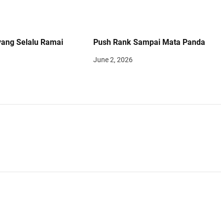
yang Selalu Ramai
Push Rank Sampai Mata Panda
June 2, 2026