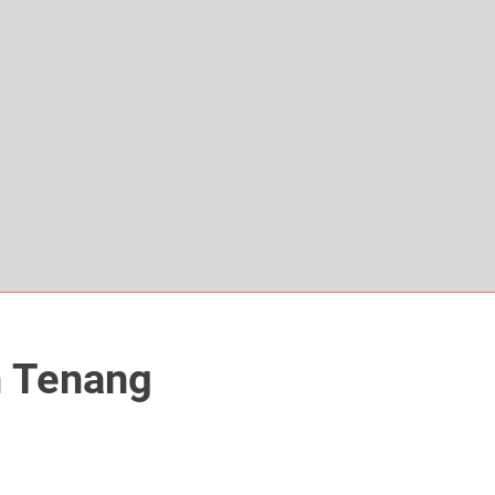
n Tenang