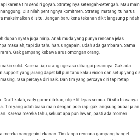
t, tapi karena tim sendiri goyah. Strateginya setengah-setengah. Mau main
i nanggung. Di sinilah pentingnya komitmen. Strategi matang itu harus
A, ya maksimalkan di situ. Jangan baru kena tekanan dikit langsung pindah
kehidupan nyata juga mirip. Anak muda yang punya rencana jelas
 tanpa masalah, tapi dia tahu harus ngapain. Udah ada gambaran. Sama
h terarah. Gak gampang kebawa arus omongan orang.
im makin solid. Karena tiap orang ngerasa dihargai perannya. Gak ada
support yang jarang dapet kill pun tahu kalau vision dan setup yang di
asing, rasa percaya diri naik. Dan tim yang percaya diri tapi tetap
raft kalah, early game ditekan, objektif lepas semua. Di situ biasanya
gnya. Tim yang udah biasa main dengan pola rapi gak langsung bubar jalan
wan. Karena mereka tahu, sekuat apa pun lawan, pasti ada momen
 cara mereka nanggepin tekanan. Tim tanpa rencana gampang banget