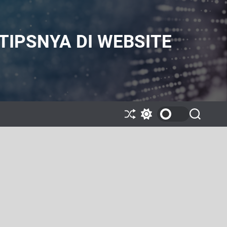
 TIPSNYA DI WEBSITE
S
S
S
h
w
e
u
i
a
ff
t
r
l
c
c
e
h
h
c
o
l
o
r
m
o