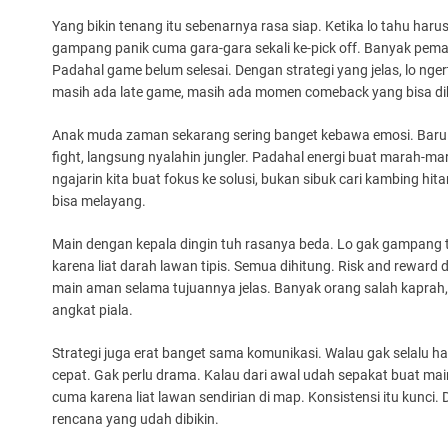
Yang bikin tenang itu sebenarnya rasa siap. Ketika lo tahu harus
gampang panik cuma gara-gara sekali ke-pick off. Banyak pem
Padahal game belum selesai. Dengan strategi yang jelas, lo ng
masih ada late game, masih ada momen comeback yang bisa dib
Anak muda zaman sekarang sering banget kebawa emosi. Baru ke
fight, langsung nyalahin jungler. Padahal energi buat marah-ma
ngajarin kita buat fokus ke solusi, bukan sibuk cari kambing hitam
bisa melayang.
Main dengan kepala dingin tuh rasanya beda. Lo gak gampang te
karena liat darah lawan tipis. Semua dihitung. Risk and reward 
main aman selama tujuannya jelas. Banyak orang salah kaprah, 
angkat piala.
Strategi juga erat banget sama komunikasi. Walau gak selalu h
cepat. Gak perlu drama. Kalau dari awal udah sepakat buat main o
cuma karena liat lawan sendirian di map. Konsistensi itu kunci
rencana yang udah dibikin.