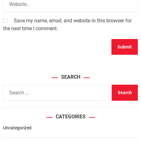
Save my name, email, and website in this browser for
the next time I comment.
SEARCH
S
e
a
r
CATEGORIES
c
h
Uncategorized
f