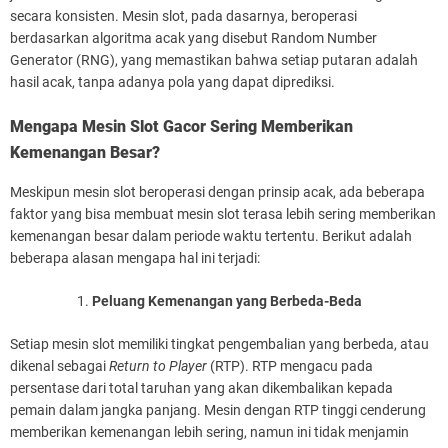
secara konsisten. Mesin slot, pada dasarnya, beroperasi
berdasarkan algoritma acak yang disebut Random Number
Generator (RNG), yang memastikan bahwa setiap putaran adalah
hasil acak, tanpa adanya pola yang dapat diprediksi.
Mengapa Mesin Slot Gacor Sering Memberikan
Kemenangan Besar?
Meskipun mesin slot beroperasi dengan prinsip acak, ada beberapa
faktor yang bisa membuat mesin slot terasa lebih sering memberikan
kemenangan besar dalam periode waktu tertentu. Berikut adalah
beberapa alasan mengapa hal ini terjadi:
Peluang Kemenangan yang Berbeda-Beda
Setiap mesin slot memiliki tingkat pengembalian yang berbeda, atau
dikenal sebagai
Return to Player
(RTP). RTP mengacu pada
persentase dari total taruhan yang akan dikembalikan kepada
pemain dalam jangka panjang. Mesin dengan RTP tinggi cenderung
memberikan kemenangan lebih sering, namun ini tidak menjamin