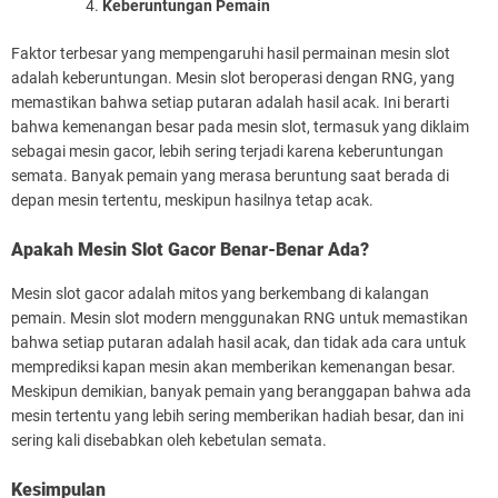
Keberuntungan Pemain
Faktor terbesar yang mempengaruhi hasil permainan mesin slot
adalah keberuntungan. Mesin slot beroperasi dengan RNG, yang
memastikan bahwa setiap putaran adalah hasil acak. Ini berarti
bahwa kemenangan besar pada mesin slot, termasuk yang diklaim
sebagai mesin gacor, lebih sering terjadi karena keberuntungan
semata. Banyak pemain yang merasa beruntung saat berada di
depan mesin tertentu, meskipun hasilnya tetap acak.
Apakah Mesin Slot Gacor Benar-Benar Ada?
Mesin slot gacor adalah mitos yang berkembang di kalangan
pemain. Mesin slot modern menggunakan RNG untuk memastikan
bahwa setiap putaran adalah hasil acak, dan tidak ada cara untuk
memprediksi kapan mesin akan memberikan kemenangan besar.
Meskipun demikian, banyak pemain yang beranggapan bahwa ada
mesin tertentu yang lebih sering memberikan hadiah besar, dan ini
sering kali disebabkan oleh kebetulan semata.
Kesimpulan