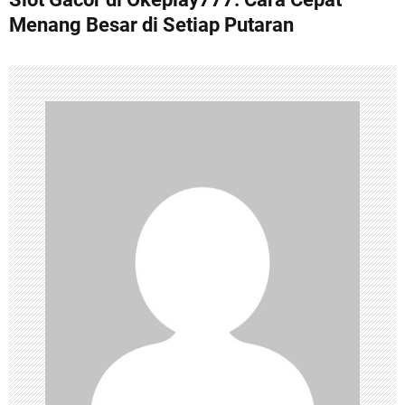
t
Menang Besar di Setiap Putaran
n
a
v
i
g
a
t
i
o
n