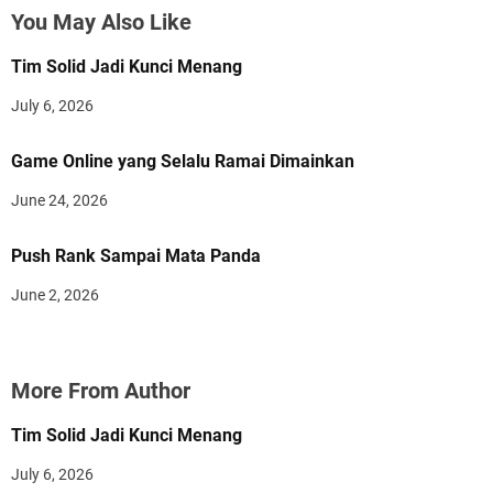
You May Also Like
Tim Solid Jadi Kunci Menang
July 6, 2026
Game Online yang Selalu Ramai Dimainkan
June 24, 2026
Push Rank Sampai Mata Panda
June 2, 2026
More From Author
Tim Solid Jadi Kunci Menang
July 6, 2026