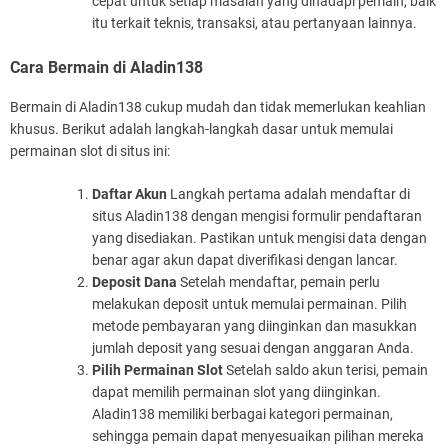
cepat untuk setiap masalah yang dihadapi pemain, baik
itu terkait teknis, transaksi, atau pertanyaan lainnya.
Cara Bermain di Aladin138
Bermain di Aladin138 cukup mudah dan tidak memerlukan keahlian
khusus. Berikut adalah langkah-langkah dasar untuk memulai
permainan slot di situs ini:
Daftar Akun
Langkah pertama adalah mendaftar di
situs Aladin138 dengan mengisi formulir pendaftaran
yang disediakan. Pastikan untuk mengisi data dengan
benar agar akun dapat diverifikasi dengan lancar.
Deposit Dana
Setelah mendaftar, pemain perlu
melakukan deposit untuk memulai permainan. Pilih
metode pembayaran yang diinginkan dan masukkan
jumlah deposit yang sesuai dengan anggaran Anda.
Pilih Permainan Slot
Setelah saldo akun terisi, pemain
dapat memilih permainan slot yang diinginkan.
Aladin138 memiliki berbagai kategori permainan,
sehingga pemain dapat menyesuaikan pilihan mereka