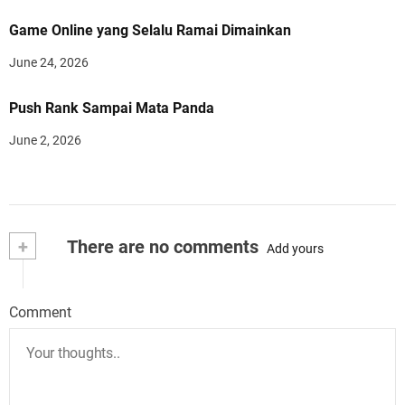
Game Online yang Selalu Ramai Dimainkan
June 24, 2026
Push Rank Sampai Mata Panda
June 2, 2026
+
There are no comments
Add yours
Comment