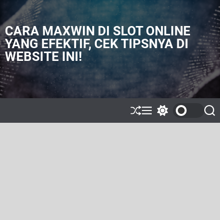
S
k
i
CARA MAXWIN DI SLOT ONLINE
p
YANG EFEKTIF, CEK TIPSNYA DI
t
WEBSITE INI!
o
c
o
n
t
e
S
M
S
S
h
e
w
e
n
u
n
i
a
t
ff
u
t
r
l
c
c
e
h
h
c
o
l
o
r
m
o