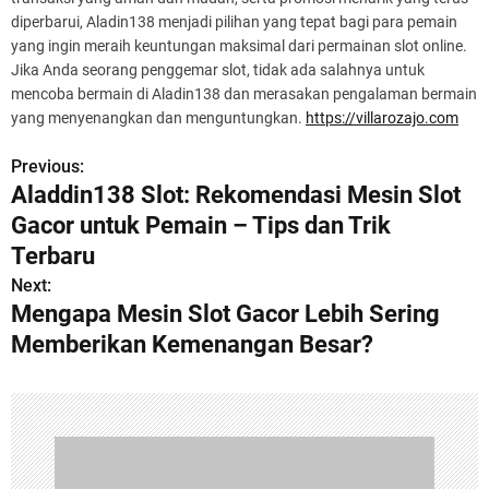
diperbarui, Aladin138 menjadi pilihan yang tepat bagi para pemain
yang ingin meraih keuntungan maksimal dari permainan slot online.
Jika Anda seorang penggemar slot, tidak ada salahnya untuk
mencoba bermain di Aladin138 dan merasakan pengalaman bermain
yang menyenangkan dan menguntungkan.
https://villarozajo.com
Previous:
P
Aladdin138 Slot: Rekomendasi Mesin Slot
o
Gacor untuk Pemain – Tips dan Trik
s
Terbaru
Next:
t
Mengapa Mesin Slot Gacor Lebih Sering
n
Memberikan Kemenangan Besar?
a
v
i