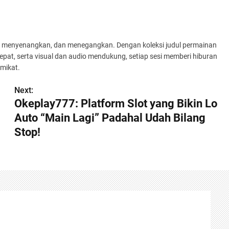
f, menyenangkan, dan menegangkan. Dengan koleksi judul permainan
 cepat, serta visual dan audio mendukung, setiap sesi memberi hiburan
mikat.
Next:
Okeplay777: Platform Slot yang Bikin Lo
Auto “Main Lagi” Padahal Udah Bilang
Stop!