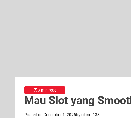
3 min read
Mau Slot yang Smoot
Posted on
December 1, 2025
by
okcret138