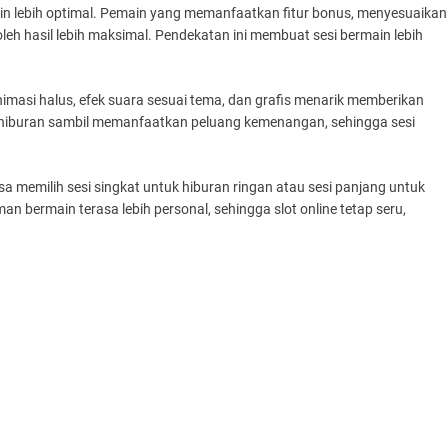
in lebih optimal. Pemain yang memanfaatkan fitur bonus, menyesuaikan
 hasil lebih maksimal. Pendekatan ini membuat sesi bermain lebih
imasi halus, efek suara sesuai tema, dan grafis menarik memberikan
 hiburan sambil memanfaatkan peluang kemenangan, sehingga sesi
 memilih sesi singkat untuk hiburan ringan atau sesi panjang untuk
 bermain terasa lebih personal, sehingga slot online tetap seru,