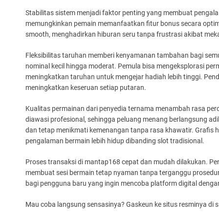
Stabilitas sistem menjadi faktor penting yang membuat penga
memungkinkan pemain memanfaatkan fitur bonus secara optimal
smooth, menghadirkan hiburan seru tanpa frustrasi akibat m
Fleksibilitas taruhan memberi kenyamanan tambahan bagi semua
nominal kecil hingga moderat. Pemula bisa mengeksplorasi pe
meningkatkan taruhan untuk mengejar hadiah lebih tinggi. Pend
meningkatkan keseruan setiap putaran.
Kualitas permainan dari penyedia ternama menambah rasa perca
diawasi profesional, sehingga peluang menang berlangsung ad
dan tetap menikmati kemenangan tanpa rasa khawatir. Grafis ha
pengalaman bermain lebih hidup dibanding slot tradisional.
Proses transaksi di mantap168 cepat dan mudah dilakukan. Pe
membuat sesi bermain tetap nyaman tanpa terganggu prosedu
bagi pengguna baru yang ingin mencoba platform digital den
Mau coba langsung sensasinya? Gaskeun ke situs resminya di si