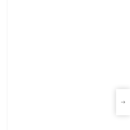
Okep
Lagi