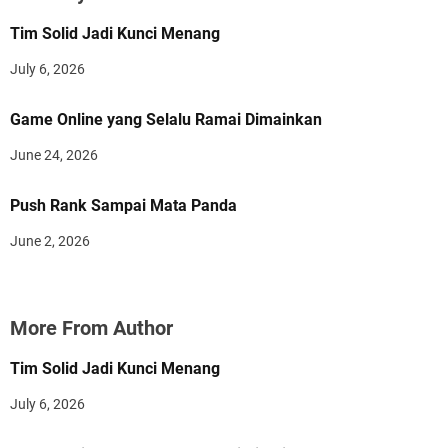
Tim Solid Jadi Kunci Menang
July 6, 2026
Game Online yang Selalu Ramai Dimainkan
June 24, 2026
Push Rank Sampai Mata Panda
June 2, 2026
More From Author
Tim Solid Jadi Kunci Menang
July 6, 2026