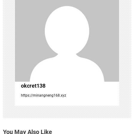
i
g
a
t
i
o
n
okcret138
https://minangneng168.xyz
You May Also Like