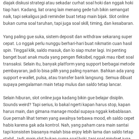
diajak diskusi strategi atau sekadar curhat soal hoki dan nggak hoki
tiap hari. Kadang, liat orang lain menang gede tuh bikin semangat
naik, tapi sekaligus jadi reminder buat tetap main bijak. Slot online
bukan cuma soal taruhan, tapi juga soal skill, timing, dan kesabaran.
Yang paling gue suka, sistem deposit dan withdraw sekarang super
cepat. Lo nggak perlu nunggu berhari-hari buat nikmatin cuan hasil
spin. Tinggal klik, saldo masuk, dan lo siap muter lagi. Ini penting
banget buat anak muda yang pengen fleksibel, nggak mau ribet soal
transaksi. Selain itu, banyak platform yang support berbagai metode
pembayaran, jadi lo bisa pilih yang paling nyaman. Bahkan ada yang
support e-wallet, pulsa, atau transfer bank langsung. Semua dibuat
supaya pengalaman main tetap mulus dan saldo tetap lancar.
Selain hiburan, slot online juga kadang bikin gue belajar disiplin.
Sounds weird? Tapi serius, lo bakal ngerti kapan harus stop, kapan
harus main, dan gimana manage modal supaya nggak kebablasan.
Gue pernah lihat temen yang awalnya terbawa mood, eh saldo cepet
habis karena gak ada kontrol. Nah, yang paham cara main santai
tapi konsisten biasanya malah bisa enjoy lebih lama dan saldo tetap
stabil. Jadi, main slot bukan cuma soal hoki, tapi soal mindset juga.