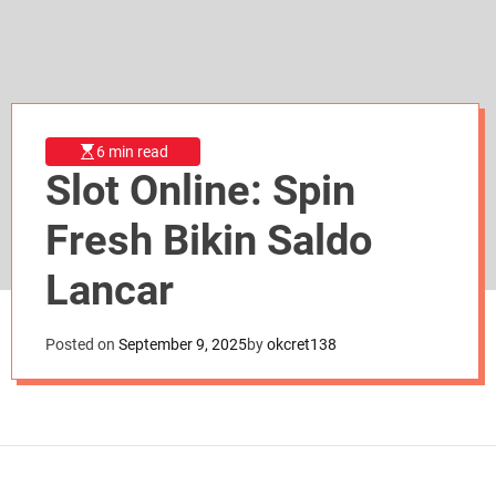
d
e
6 min read
Slot Online: Spin
Fresh Bikin Saldo
Lancar
Posted on
September 9, 2025
by
okcret138