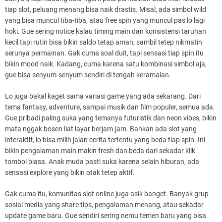
tiap slot, peluang menang bisa naik drastis. Misal, ada simbol wild
yang bisa muncul tiba-tiba, atau free spin yang muncul pas lo lagi
hoki. Gue sering notice kalau timing main dan konsistensi taruhan
kecil tapi rutin bisa bikin saldo tetap aman, sambil tetep nikmatin
serunya permainan. Gak cuma soal duit, tapi sensasi tiap spin itu
bikin mood naik. Kadang, cuma karena satu kombinasi simbol aja,
gue bisa senyum-senyum sendiri di tengah keramaian.
Lo juga bakal kaget sama variasi game yang ada sekarang. Dari
tema fantasy, adventure, sampai musik dan film populer, semua ada.
Gue pribadi paling suka yang temanya futuristik dan neon vibes, bikin
mata nggak bosen liat layar berjam-jam. Bahkan ada slot yang
interaktif, lo bisa milih jalan cerita tertentu yang beda tiap spin. Ini
bikin pengalaman main makin fresh dan beda dari sekadar klik
tombol biasa. Anak muda pasti suka karena selain hiburan, ada
sensasi explore yang bikin otak tetep aktif.
Gak cuma itu, komunitas slot online juga asik banget. Banyak grup
sosial media yang share tips, pengalaman menang, atau sekadar
update game baru. Gue sendiri sering nemu temen baru yang bisa