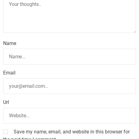
Name
Email
Url
Save my name, email, and website in this browser for