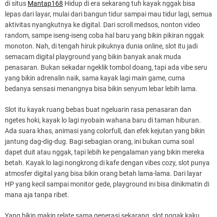
di situs
Mantap168
Hidup di era sekarang tuh kayak nggak bisa
lepas dari layar, mulai dari bangun tidur sampai mau tidur lagi, semua
aktivitas nyangkutnya ke digital. Dari scroll medsos, nonton video
random, sampe iseng-iseng coba hal baru yang bikin pikiran nggak
monoton. Nah, di tengah hiruk pikuknya dunia online, slot itu jadi
semacam digital playground yang bikin banyak anak muda
penasaran. Bukan sekadar ngeklik tombol doang, tapi ada vibe seru
yang bikin adrenalin naik, sama kayak lagi main game, cuma
bedanya sensasi menangnya bisa bikin senyum lebar lebih lama.
Slot itu kayak ruang bebas buat ngeluarin rasa penasaran dan
ngetes hoki, kayak lo lagi nyobain wahana baru di taman hiburan.
Ada suara khas, animasi yang colorfull, dan efek kejutan yang bikin
jantung dag-dig-dug. Bagi sebagian orang, ini bukan cuma soal
dapet duit atau nggak, tapi lebih ke pengalaman yang bikin mereka
betah. Kayak lo lagi nongkrong di kafe dengan vibes cozy, slot punya
atmosfer digital yang bisa bikin orang betah lama-lama. Dari layar
HP yang kecil sampai monitor gede, playground ini bisa dinikmatin di
mana aja tanpa ribet.
Yang bikin makin relate sama generasi sekarang, slot nggak kaku.