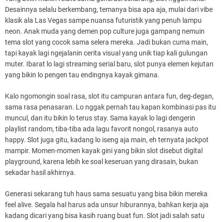
Desainnya selalu berkembang, temanya bisa apa aja, mulai dari vibe
klasik ala Las Vegas sampe nuansa futuristik yang penuh lampu
neon. Anak muda yang demen pop culture juga gampang nemuin
tema slot yang cocok sama selera mereka. Jadi bukan cuma main,
tapi kayak lagi ngejalanin cerita visual yang unik tiap kali gulungan
muter. Ibarat lo lagi streaming serial baru, slot punya elemen kejutan
yang bikin lo pengen tau endingnya kayak gimana.
Kalo ngomongin soal rasa, slot itu campuran antara fun, deg-degan,
sama rasa penasaran. Lo nggak pernah tau kapan kombinasi pas itu
muncul, dan itu bikin lo terus stay. Sama kayak lo lagi dengerin
playlist random, tiba-tiba ada lagu favorit nongol, rasanya auto
happy. Slot juga gitu, kadang lo iseng aja main, eh ternyata jackpot
mampir. Momen-momen kayak gini yang bikin slot disebut digital
playground, karena lebih ke soal keseruan yang dirasain, bukan
sekadar hasil akhirnya.
Generasi sekarang tuh haus sama sesuatu yang bisa bikin mereka
feel alive. Segala hal harus ada unsur hiburannya, bahkan kerja aja
kadang dicari yang bisa kasih ruang buat fun. Slot jadi salah satu