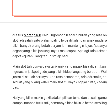
di situs
Mantap168
Kalau ngomongin soal hiburan yang bisa biki
slot jadi salah satu pilihan paling hype di kalangan anak muda
bikin banyak orang betah berjam-jam mantengin layar. Rasanya ka
degan yang bikin jantung kayak mau copot. Apalagi kalau simb
dapet kejutan ulang tahun setiap hari.
Main slot tuh punya daya tarik unik yang nggak bisa digantikan s
ngerasain jackpot gede yang bikin hidup langsung berubah. Walau
justru di situlah serunya. Ada rasa penasaran, ada adrenalin, 
sedikit yang bilang kalau main slot itu kayak ngejar cinta, ka
pas.
Hal yang bikin makin gokil adalah pilihan tema dan desain game
sampai nuansa futuristik, semuanya bisa bikin lo betah scrolli