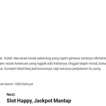
ar. Itulah vibe anak muda sekarang yang ngerti gimana caranya nikmati
ngen rasain keseruan yang nggak ada habisnya, tinggal siapin mood, buka
. Dompet tebal bisa jadi bonusnya, tapi serunya perjalanan itu yang
ener-bener 1000 kata pe
Next:
Slot Happy, Jackpot Mantap