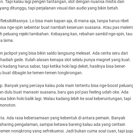
an. Tapi kalau lagi pengen tantangan, slot dengan nuansa mistis dan
 yang ditunggu, tapi perjalanan visual dan audio yang bikin betah.
leksibilitasnya. Lo bisa main kapan aja, di mana aja, tanpa harus ribet
o bisa nge-spin sebentar buat nambah keseruan suasana. Atau pas malem
asih peluang rejeki tambahan. Kebayang kan, rebahan sambil nge-spin, tau
na lama.
 jackpot yang bisa bikin saldo langsung melesat. Ada cerita seru dari
diah gede. Itulah alasan kenapa slot selalu punya magnet yang kuat.
 kadang harus sabar, tapi ketika hoki lagi deket, hasilnya bisa bener-
eru buat dibagiin ke temen-temen tongkrongan.
ntap. Banyak yang percaya kalau pola main tertentu bisa nge-boost peluan
an dulu buat manasin suasana, baru gas pol pas feeling udah oke. Ada
sa bikin hoki balik lagi. Walau kadang lebih ke soal keberuntungan, tapi
k monoton.
ata. Ada rasa kebersamaan yang kebentuk di antara pemain. Banyak
, sharing pengalaman, sampai ketawa bareng kalau ada yang ceritain
an temen nongkrong yang sefrekuensi. Jadi bukan cuma soal cuan, tapi jug