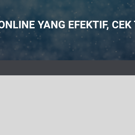
NLINE YANG EFEKTIF, CEK