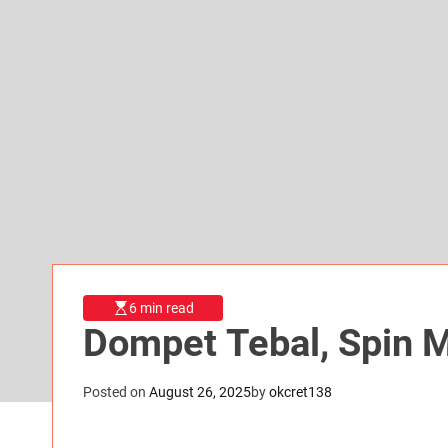
6 min read
Dompet Tebal, Spin 
Posted on
August 26, 2025
by
okcret138