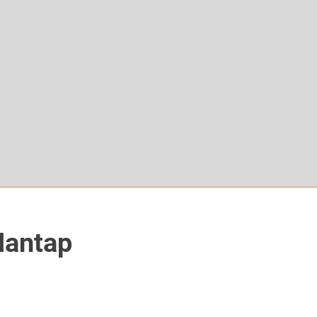
Mantap