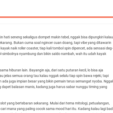
n hati seneng sekaligus dompet makin tebel, nggak bisa dipungkiri kalau
 sekarang. Bukan cuma soal ngincer cuan doang, tapi vibe yang ditawarin
yak naik roller coaster, tiap kali tombol spin dipencet, ada sensasi deg-
ol-simbolnya nyambung dan bikin saldo nambah, wah itu udah kayak
ama hiburan lain. Bayangin aja, dari satu putaran kecil, lo bisa aja
 jelas semua orang tau kalau nggak selalu tiap spin bawa rejeki, tapi
dan ada juga impian besar yang bikin pemain terus semangat nyoba. Ngga
dang dapet balasan manis, kadang juga harus sabar nunggu timing yang
 slot yang bertebaran sekarang. Mulai dari tema mitologi, petualangan,
ng cari mana yang paling cocok sama mood hari itu. Kadang kalau lagi bad