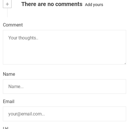
+
There are no comments
Add yours
Comment
Name
Email
Url