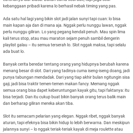
kebanggaan pribadi karena lo berhasil nebak timing yang pas.
Ada satu hal lagi yang bikin slot jadi jalan sunyi tapi cuan: lo bisa
main kapan aja dan di mana aja. Nggak perlu nunggu lawan, nggak
perlu nunggu giliran. Lo yang pegang kendali penuh. Mau spin lima
kali terus stop, atau mau maraton sejam penuh sambil dengerin
playlist galau – itu semua terserah lo. Slot nggak maksa, tapi selalu
ada buat lo.
Banyak cerita beredar tentang orang yang hidupnya berubah karena
menang besar di slot. Dari yang tadinya cuma iseng-iseng doang, jadi
punya tabungan mendadak. Dari yang tiap akhir bulan ngitungin sisa
gaji, jadi bisa traktir temen-temen makan fancy. Memang nggak
semua orang bisa dapet keberuntungan kayak gitu, tapi faktanya: itu
bisa terjadi. Dan itu cukup buat bikin banyak orang terus balik main
dan berharap giliran mereka akan tiba.
Slot itu semacam pelarian yang elegan. Nggak ribet, nggak banyak
aturan, tapi efeknya bisa bikin hidup lo lebih berwarna. Dan meskipun
jalannya sunyi – lo nggak teriak-teriak kayak di meja roulette atau