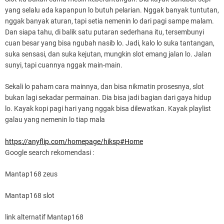
yang selalu ada kapanpun lo butuh pelarian. Nggak banyak tuntutan,
nggak banyak aturan, tapi setia nemenin lo dari pagi sampe malam.
Dan siapa tahu, di balik satu putaran sederhana itu, tersembunyi
cuan besar yang bisa ngubah nasib lo. Jadi, kalo lo suka tantangan,
suka sensasi, dan suka kejutan, mungkin slot emang jalan lo. Jalan
sunyi, tapi cuannya nggak main-main.
Sekali lo paham cara mainnya, dan bisa nikmatin prosesnya, slot
bukan lagi sekadar permainan. Dia bisa jadi bagian dari gaya hidup
lo. Kayak kopi pagi hari yang nggak bisa dilewatkan. Kayak playlist
galau yang nemenin lo tiap mala
https://anyflip.com/homepage/hiksp#Home
Google search rekomendasi :
Mantap168 zeus
Mantap168 slot
link alternatif Mantap168