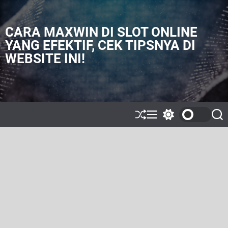
S
k
i
CARA MAXWIN DI SLOT ONLINE
p
YANG EFEKTIF, CEK TIPSNYA DI
t
WEBSITE INI!
o
c
o
n
t
e
S
M
S
S
h
e
w
e
n
u
n
i
a
t
ff
u
t
r
l
c
c
e
h
h
c
o
l
o
r
m
o