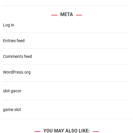
f
o
META
r
Log in
:
Entries feed
Comments feed
WordPress.org
slot gacor
game slot
YOU MAY ALSO LIKE: