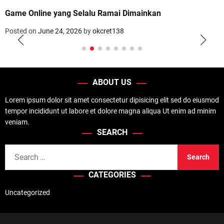
Game Online yang Selalu Ramai Dimainkan
Posted on
June 24, 2026
by
okcret138
ABOUT US
Lorem ipsum dolor sit amet consectetur dipisicing elit sed do eiusmod
tempor incididunt ut labore et dolore magna aliqua Ut enim ad minim
veniam.
SEARCH
S
e
CATEGORIES
a
r
Uncategorized
c
h