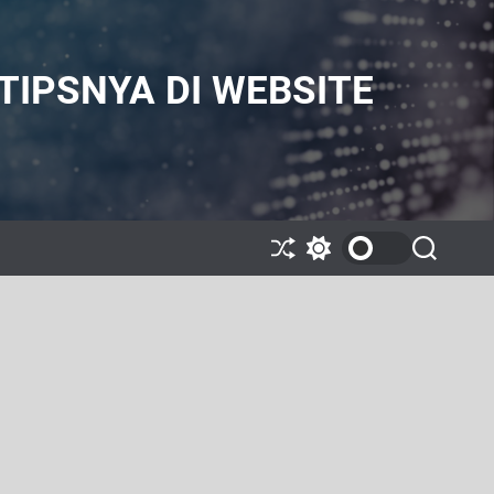
 TIPSNYA DI WEBSITE
S
S
S
h
w
e
u
i
a
ff
t
r
l
c
c
e
h
h
c
o
l
o
r
m
o