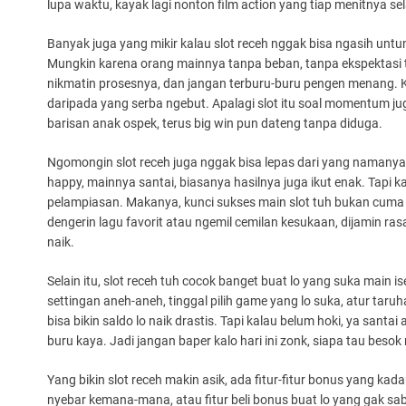
lupa waktu, kayak lagi nonton film action yang tiap menitnya sel
Banyak juga yang mikir kalau slot receh nggak bisa ngasih untung
Mungkin karena orang mainnya tanpa beban, tanpa ekspektasi tin
nikmatin prosesnya, dan jangan terburu-buru pengen menang. Kay
daripada yang serba ngebut. Apalagi slot itu soal momentum j
barisan anak ospek, terus big win pun dateng tanpa diduga.
Ngomongin slot receh juga nggak bisa lepas dari yang namanya
happy, mainnya santai, biasanya hasilnya juga ikut enak. Tapi k
pelampiasan. Makanya, kunci sukses main slot tuh bukan cuma keb
dengerin lagu favorit atau ngemil cemilan kesukaan, dijamin ras
naik.
Selain itu, slot receh tuh cocok banget buat lo yang suka main i
settingan aneh-aneh, tinggal pilih game yang lo suka, atur taru
bisa bikin saldo lo naik drastis. Tapi kalau belum hoki, ya santai 
buru kaya. Jadi jangan baper kalo hari ini zonk, siapa tau besok r
Yang bikin slot receh makin asik, ada fitur-fitur bonus yang kada
nyebar kemana-mana, atau fitur beli bonus buat lo yang gak sa