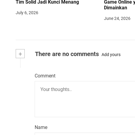
Tim Solid Jadi Kunci Menang
Game Online 
Dimainkan
July 6, 2026
June 24, 2026
+
There are no comments
Add yours
Comment
Name