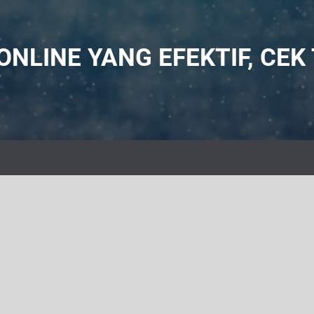
NLINE YANG EFEKTIF, CEK