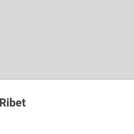
Ribet