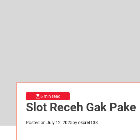
6 min read
Slot Receh Gak Pake 
Posted on
July 12, 2025
by
okcret138