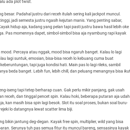
alu ada plot twist.
 besar. Padahal justru dari receh itulah sering kali jackpot muncul.
ggi, jadi semesta justru ngasih kejutan manis. Yang penting sabar,
ak hidup aja, kadang yang pelan tapi pasti justru bawa hasil lebih oke
uga. Pas momennya dapet, simbol-simbol bisa aja nyambung rapi kayak
 mood. Percaya atau nggak, mood bisa ngaruh banget. Kalau lo lagi
alau lagi suntuk, emosian, bisa-bisa receh lo kebuang cuma buat
eruntungan, tapi juga kondisi hati. Main pas lo lagi rileks, sambil
anya beda banget. Lebih fun, lebih chill, dan peluang menangnya bisa iku
seng-iseng tapi tetep berharap cuan. Gak perlu mikir panjang, gak usah
han receh, dan tinggal pencet spin. Kalau hoki, beberapa putaran aja udah
aja, kan masih bisa spin lagi besok. Slot itu soal proses, bukan soal buru-
ejeki lo datangnya lewat scatter lima biji.
ng bikin jantung deg-degan. Kayak free spin, multiplier, wild yang bisa
baran. Serunya tuh pas semua fitur itu muncul bareng, sensasinya kayak