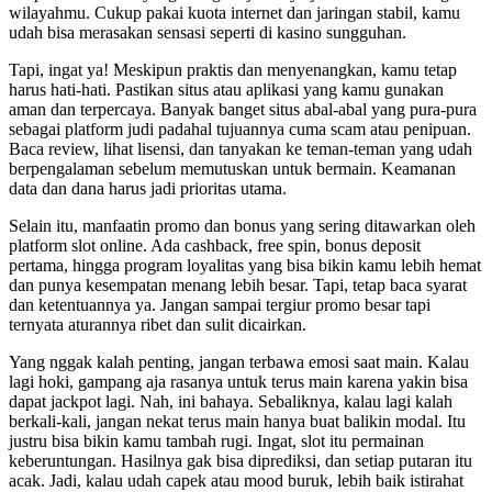
wilayahmu. Cukup pakai kuota internet dan jaringan stabil, kamu
udah bisa merasakan sensasi seperti di kasino sungguhan.
Tapi, ingat ya! Meskipun praktis dan menyenangkan, kamu tetap
harus hati-hati. Pastikan situs atau aplikasi yang kamu gunakan
aman dan terpercaya. Banyak banget situs abal-abal yang pura-pura
sebagai platform judi padahal tujuannya cuma scam atau penipuan.
Baca review, lihat lisensi, dan tanyakan ke teman-teman yang udah
berpengalaman sebelum memutuskan untuk bermain. Keamanan
data dan dana harus jadi prioritas utama.
Selain itu, manfaatin promo dan bonus yang sering ditawarkan oleh
platform slot online. Ada cashback, free spin, bonus deposit
pertama, hingga program loyalitas yang bisa bikin kamu lebih hemat
dan punya kesempatan menang lebih besar. Tapi, tetap baca syarat
dan ketentuannya ya. Jangan sampai tergiur promo besar tapi
ternyata aturannya ribet dan sulit dicairkan.
Yang nggak kalah penting, jangan terbawa emosi saat main. Kalau
lagi hoki, gampang aja rasanya untuk terus main karena yakin bisa
dapat jackpot lagi. Nah, ini bahaya. Sebaliknya, kalau lagi kalah
berkali-kali, jangan nekat terus main hanya buat balikin modal. Itu
justru bisa bikin kamu tambah rugi. Ingat, slot itu permainan
keberuntungan. Hasilnya gak bisa diprediksi, dan setiap putaran itu
acak. Jadi, kalau udah capek atau mood buruk, lebih baik istirahat