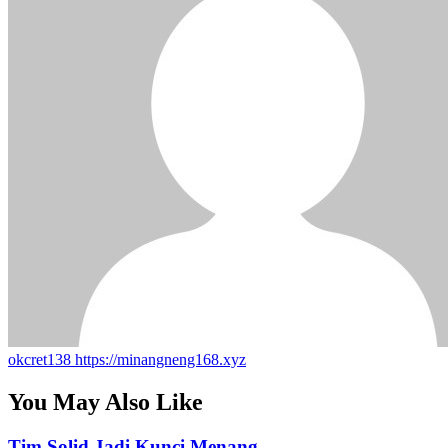
okcret138
https://minangneng168.xyz
You May Also Like
Tim Solid Jadi Kunci Menang