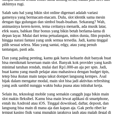
akhirnya rugi.
Salah satu hal yang bikin slot online digemari adalah variasi
gamenya yang bermacam-macam. Dulu, slot identik sama mesin
dengan tiga gulungan dan simbol buah-buahan. Sekarang? Wah,
animasinya keren-keren, tema ceritanya menarik, ada musik latar,
efek suara, bahkan fitur bonus yang bikin betah berlama-lama di
depan layar. Mulai dari tema petualangan, mitos dunia, film populer,
hingga narasi fantasi yang unik semua tersedia. Jadi, kamu tinggal
pilih sesuai selera. Mau yang santai, edgy, atau yang penuh
tantangan, pasti ada.
Dan yang paling penting, kamu gak harus keluarin duit banyak buat
bisa menikmati keseruan main slot. Banyak kok provider yang kasih
minimal taruhan rendah, mulai dari Rp1.000-an aja per spin. Jadi,
buat kamu yang masih pelajar atau mahasiswa dengan budget tipis,
tetep bisa ikutan main tanpa takut dompet langsung kempes. Asal
bijak dalam mengatur modal, main slot bisa jadi aktivitas refreshing
yang asik sambil nunggu waktu buka puasa atau istirahat kerja.
Selain itu, teknologi mobile yang semakin canggih juga bikin main
slot makin fleksibel. Kamu bisa main lewat aplikasi di smartphone,
entah itu Android atau iOS. Tinggal download, daftar, deposit, dan
langsung bisa main di mana aja dan kapan aja. Gak perlu ribet ke
tempat kasino fisik yang mungkin jaraknya jauh atau malah ilegal di