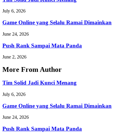
July 6, 2026
Game Online yang Selalu Ramai Dimainkan
June 24, 2026
Push Rank Sampai Mata Panda
June 2, 2026
More From Author
Tim Solid Jadi Kunci Menang
July 6, 2026
Game Online yang Selalu Ramai Dimainkan
June 24, 2026
Push Rank Sampai Mata Panda