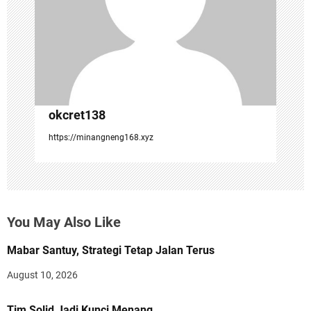
t
i
o
n
okcret138
https://minangneng168.xyz
You May Also Like
Mabar Santuy, Strategi Tetap Jalan Terus
August 10, 2026
Tim Solid Jadi Kunci Menang