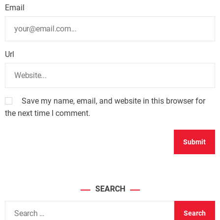
Email
Url
Save my name, email, and website in this browser for
the next time I comment.
SEARCH
S
e