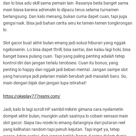
dan lo bisa adu skill sama pemain lain. Rasanya beda banget sama
main biasa karena adrenalin lo dipacu terus selama turnamen
berlangsung. Dan kalo menang, bukan cuma dapet cuan, tapi juga
gengsi naik. Bisa jadi bahan cerita seru ke temen-temen tongkrongan
lo.
Slot gacor buat akhir bulan emang jadi solusi hiburan yang nggak
ngebosenin. Lo bisa dapet thrill, bisa santai, dan kalau lagi hoki, bisa
banget bawa pulang cuan. Tapi yang paling penting adalah tetep
kontrol diri dan jangan terlalu terobsesi. Cuan itu bonus, yang
penting lo happy dan nggak jadi beban mental. Jangan sampe slot
yang harusnya jadi pelarian malah berubah jadi masalah baru. So,
main dengan bijak dan jangan lupa istirahat!
https://okeplay777resmi.com/
Jadi, kalo lo lagi scroll HP sambil mikirin gimana cara nyelametin
dompet akhir bulan, mungkin udah saatnya lo cobain sensasi main
slot gacor. Siapa tau rezeki lo emang datangnya dari putaran reel
yang kelihatan random tapi penuh kejutan. Tapi inget ya, tetep