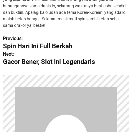
hubungannya sama dunia lo, sekarang waktunya buat coba sendiri
dan buktiin. Apalagi kalo udah ada tema Korea-Korean, yang ada lo
malah betah banget. Selamat menikmati spin sambil tetap setia
sama drakor ya, bestie!
Previous:
P
Spin Hari Ini Full Berkah
o
Next:
Gacor Bener, Slot Ini Legendaris
s
t
n
a
v
i
g