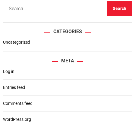
S
e
a
r
CATEGORIES
c
h
Uncategorized
f
o
META
r
Log in
:
Entries feed
Comments feed
WordPress.org