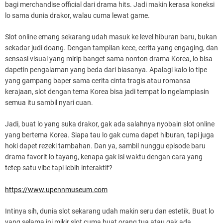
bagi merchandise official dari drama hits. Jadi makin kerasa koneksi
lo sama dunia drakor, walau cuma lewat game.
Slot online emang sekarang udah masuk ke level hiburan baru, bukan
sekadar judi doang. Dengan tampilan kece, cerita yang engaging, dan
sensasi visual yang mirip banget sama nonton drama Korea, lo bisa
dapetin pengalaman yang beda dari biasanya. Apalagi kalo lo tipe
yang gampang baper sama cerita cinta tragis atau romansa
kerajaan, slot dengan tema Korea bisa jadi tempat lo ngelampiasin
semua itu sambil nyari cuan.
Jadi, buat lo yang suka drakor, gak ada salahnya nyobain slot online
yang bertema Korea. Siapa tau lo gak cuma dapet hiburan, tapi juga
hoki dapet rezeki tambahan. Dan ya, sambil nunggu episode baru
drama favorit lo tayang, kenapa gak isi waktu dengan cara yang
tetep satu vibe tapi lebih interaktif?
https://www.upennmuseum.com
Intinya sih, dunia slot sekarang udah makin seru dan estetik. Buat lo
yang selama ini mikir slot cuma buat orang tua atau gak ada