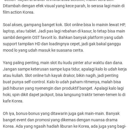
Ditambah dengan efek visual yang kece parah, lo serasa lagi main di
film action Korea.
Soal akses, gampang banget kok. Slot online bisa lo mainin lewat HP,
laptop, atau tablet. Jadi pas lagi rebahan di kasur, lo tetap bisa main
sambil dengerin OST favorit lo. Bahkan banyak platform yang udah
support tampilan HD dan loadingnya cepet, jadi gak bakal ganggu
mood lo yang udah masuk ke suasana cerita.
Yang paling penting, main slot itu kudu pinter atur waktu dan dana.
Jangan sampe keterusan sampe lupa tidur, apalagi kalo lo udah kerja
atau kuliah. Slot online tuh kayak drakor, bikin nagih, jadi penting
buat punya self-control. Kalo lo udah paham ritmenya, malah bisa
jadi hiburan yang nyenengin dan produktif banget. Apalagi kalo lagi
hoki, spin dikit dapet jackpot, bisa langsung traktir temen-temen lo di
kafe Korea.
Oh iya, bonus-bonus yang ditawarin juga gak main-main. Banyak
banget event dan promosi yang dikemas dengan nuansa drama
Korea. Ada yang ngasih hadiah liburan ke Korea, ada juga yang bagi-