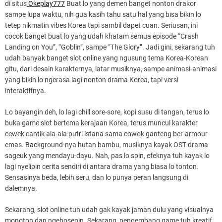
di situs
Okeplay777
Buat lo yang demen banget nonton drakor
sampe lupa waktu, nih gua kasih tahu satu hal yang bisa bikin lo
tetep nikmatin vibes Korea tapi sambil dapet cuan. Seriusan, ini
cocok banget buat lo yang udah khatam semua episode “Crash
Landing on You”, “Goblin”, sampe “The Glory”. Jadi gini, sekarang tuh
udah banyak banget slot online yang ngusung tema Korea-Korean
gitu, dari desain karakternya, latar musiknya, sampe animasi-animasi
yang bikin lo ngerasa lagi nonton drama Korea, tapi versi
interaktifnya.
Lo bayangin deh, lo lagi chill sore-sore, kopi susu di tangan, terus lo
buka game slot bertema kerajaan Korea, terus muncul karakter
cewek cantik ala-ala putri istana sama cowok ganteng ber-armour
emas. Background-nya hutan bambu, musiknya kayak OST drama
sageuk yang mendayu-dayu. Nah, pas lo spin, efeknya tuh kayak lo
lagi nyelipin cerita sendiri di antara drama yang biasa lo tonton.
Sensasinya beda, lebih seru, dan lo punya peran langsung di
dalemnya.
Sekarang, slot online tuh udah gak kayak jaman dulu yang visualnya
monoton dan ngebosenin. Sekarang, pengembang game tuh kreatif