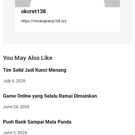
okcret138
https://minangneng168.xyz
You May Also Like
Tim Solid Jadi Kunci Menang
July 6, 2026
Game Online yang Selalu Ramai Dimainkan
June 24, 2026
Push Rank Sampai Mata Panda
June 2, 2026