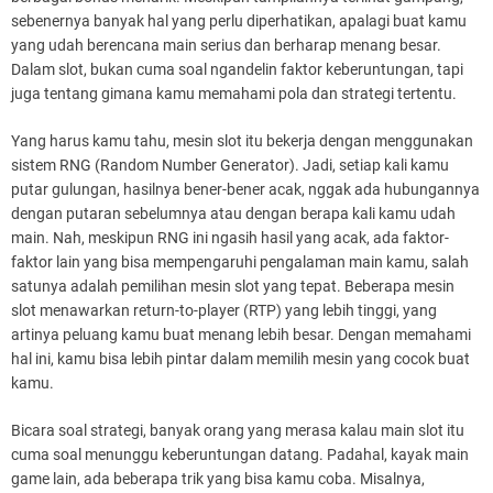
sebenernya banyak hal yang perlu diperhatikan, apalagi buat kamu
yang udah berencana main serius dan berharap menang besar.
Dalam slot, bukan cuma soal ngandelin faktor keberuntungan, tapi
juga tentang gimana kamu memahami pola dan strategi tertentu.
Yang harus kamu tahu, mesin slot itu bekerja dengan menggunakan
sistem RNG (Random Number Generator). Jadi, setiap kali kamu
putar gulungan, hasilnya bener-bener acak, nggak ada hubungannya
dengan putaran sebelumnya atau dengan berapa kali kamu udah
main. Nah, meskipun RNG ini ngasih hasil yang acak, ada faktor-
faktor lain yang bisa mempengaruhi pengalaman main kamu, salah
satunya adalah pemilihan mesin slot yang tepat. Beberapa mesin
slot menawarkan return-to-player (RTP) yang lebih tinggi, yang
artinya peluang kamu buat menang lebih besar. Dengan memahami
hal ini, kamu bisa lebih pintar dalam memilih mesin yang cocok buat
kamu.
Bicara soal strategi, banyak orang yang merasa kalau main slot itu
cuma soal menunggu keberuntungan datang. Padahal, kayak main
game lain, ada beberapa trik yang bisa kamu coba. Misalnya,