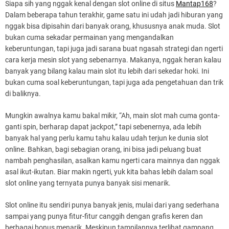
Siapa sih yang nggak kenal dengan slot online di situs
Mantap168
?
Dalam beberapa tahun terakhir, game satu ini udah jadi hiburan yang
nggak bisa dipisahin dari banyak orang, khususnya anak muda. Slot
bukan cuma sekadar permainan yang mengandalkan
keberuntungan, tapi juga jadi sarana buat ngasah strategi dan ngerti
cara kerja mesin slot yang sebenarnya. Makanya, nggak heran kalau
banyak yang bilang kalau main slot itu lebih dari sekedar hoki. Ini
bukan cuma soal keberuntungan, tapi juga ada pengetahuan dan trik
di baliknya.
Mungkin awalnya kamu bakal mikir, “Ah, main slot mah cuma gonta-
ganti spin, berharap dapat jackpot,” tapi sebenernya, ada lebih
banyak hal yang perlu kamu tahu kalau udah terjun ke dunia slot
online. Bahkan, bagi sebagian orang, ini bisa jadi peluang buat
nambah penghasilan, asalkan kamu ngerti cara mainnya dan nggak
asal ikut-ikutan. Biar makin ngerti, yuk kita bahas lebih dalam soal
slot online yang ternyata punya banyak sisi menarik.
Slot online itu sendiri punya banyak jenis, mulai dari yang sederhana
sampai yang punya fitur-fitur canggih dengan grafis keren dan
berbagai bonus menarik. Meskipun tampilannya terlihat gampang,