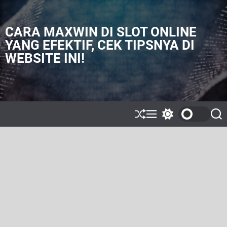
S
k
i
CARA MAXWIN DI SLOT ONLINE
p
YANG EFEKTIF, CEK TIPSNYA DI
t
WEBSITE INI!
o
c
o
n
t
e
S
M
S
S
h
e
w
e
n
u
n
i
a
t
ff
u
t
r
l
c
c
e
h
h
c
o
l
o
r
m
o