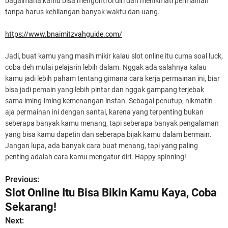
bagaimana kamu bisa mengontrol diri dan menikmati permainan
tanpa harus kehilangan banyak waktu dan uang.
https://www.bnaimitzvahguide.com/
Jadi, buat kamu yang masih mikir kalau slot online itu cuma soal luck,
coba deh mulai pelajarin lebih dalam. Nggak ada salahnya kalau
kamu jadi lebih paham tentang gimana cara kerja permainan ini, biar
bisa jadi pemain yang lebih pintar dan nggak gampang terjebak
sama iming-iming kemenangan instan. Sebagai penutup, nikmatin
aja permainan ini dengan santai, karena yang terpenting bukan
seberapa banyak kamu menang, tapi seberapa banyak pengalaman
yang bisa kamu dapetin dan seberapa bijak kamu dalam bermain.
Jangan lupa, ada banyak cara buat menang, tapi yang paling
penting adalah cara kamu mengatur diri. Happy spinning!
Previous:
P
Slot Online Itu Bisa Bikin Kamu Kaya, Coba
o
Sekarang!
s
Next: