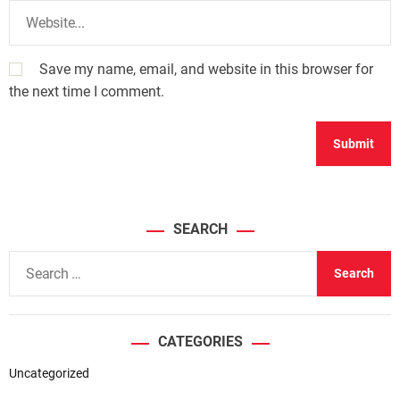
Save my name, email, and website in this browser for
the next time I comment.
SEARCH
S
e
a
r
CATEGORIES
c
h
Uncategorized
f