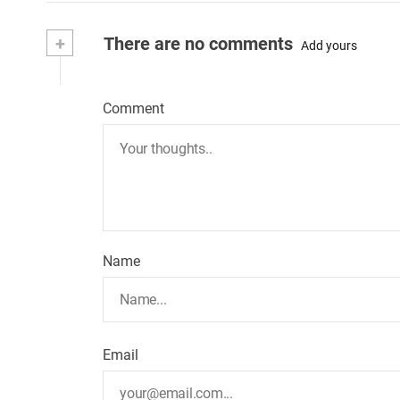
+
There are no comments
Add yours
Comment
Name
Email