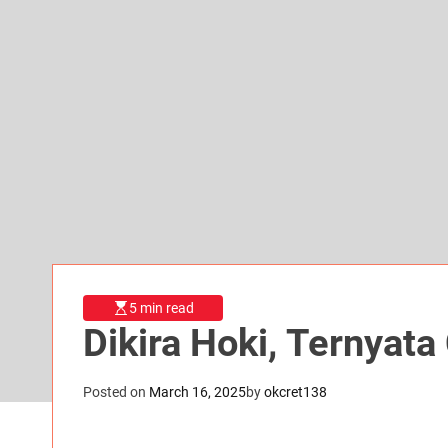
5 min read
Dikira Hoki, Ternyat
Posted on
March 16, 2025
by
okcret138