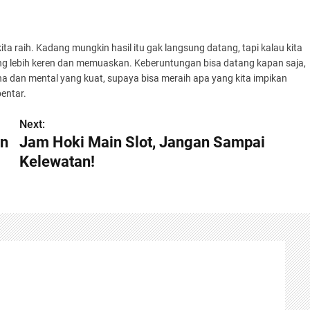
kita raih. Kadang mungkin hasil itu gak langsung datang, tapi kalau kita
ang lebih keren dan memuaskan. Keberuntungan bisa datang kapan saja,
ha dan mental yang kuat, supaya bisa meraih apa yang kita impikan
entar.
Next:
in
Jam Hoki Main Slot, Jangan Sampai
Kelewatan!