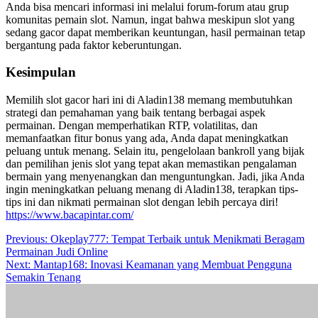
Anda bisa mencari informasi ini melalui forum-forum atau grup
komunitas pemain slot. Namun, ingat bahwa meskipun slot yang
sedang gacor dapat memberikan keuntungan, hasil permainan tetap
bergantung pada faktor keberuntungan.
Kesimpulan
Memilih slot gacor hari ini di Aladin138 memang membutuhkan
strategi dan pemahaman yang baik tentang berbagai aspek
permainan. Dengan memperhatikan RTP, volatilitas, dan
memanfaatkan fitur bonus yang ada, Anda dapat meningkatkan
peluang untuk menang. Selain itu, pengelolaan bankroll yang bijak
dan pemilihan jenis slot yang tepat akan memastikan pengalaman
bermain yang menyenangkan dan menguntungkan. Jadi, jika Anda
ingin meningkatkan peluang menang di Aladin138, terapkan tips-
tips ini dan nikmati permainan slot dengan lebih percaya diri!
https://www.bacapintar.com/
Post
Previous:
Okeplay777: Tempat Terbaik untuk Menikmati Beragam
Permainan Judi Online
navigation
Next:
Mantap168: Inovasi Keamanan yang Membuat Pengguna
Semakin Tenang