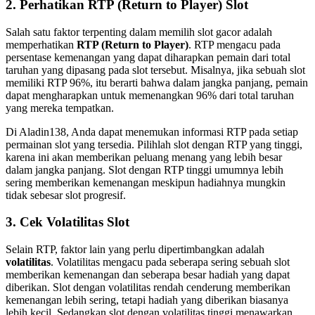
2. Perhatikan RTP (Return to Player) Slot
Salah satu faktor terpenting dalam memilih slot gacor adalah
memperhatikan
RTP (Return to Player)
. RTP mengacu pada
persentase kemenangan yang dapat diharapkan pemain dari total
taruhan yang dipasang pada slot tersebut. Misalnya, jika sebuah slot
memiliki RTP 96%, itu berarti bahwa dalam jangka panjang, pemain
dapat mengharapkan untuk memenangkan 96% dari total taruhan
yang mereka tempatkan.
Di Aladin138, Anda dapat menemukan informasi RTP pada setiap
permainan slot yang tersedia. Pilihlah slot dengan RTP yang tinggi,
karena ini akan memberikan peluang menang yang lebih besar
dalam jangka panjang. Slot dengan RTP tinggi umumnya lebih
sering memberikan kemenangan meskipun hadiahnya mungkin
tidak sebesar slot progresif.
3. Cek Volatilitas Slot
Selain RTP, faktor lain yang perlu dipertimbangkan adalah
volatilitas
. Volatilitas mengacu pada seberapa sering sebuah slot
memberikan kemenangan dan seberapa besar hadiah yang dapat
diberikan. Slot dengan volatilitas rendah cenderung memberikan
kemenangan lebih sering, tetapi hadiah yang diberikan biasanya
lebih kecil. Sedangkan slot dengan volatilitas tinggi menawarkan