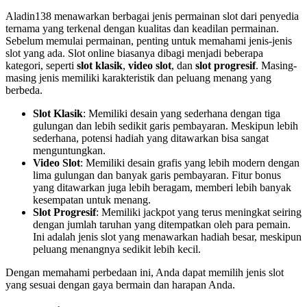
Aladin138 menawarkan berbagai jenis permainan slot dari penyedia
ternama yang terkenal dengan kualitas dan keadilan permainan.
Sebelum memulai permainan, penting untuk memahami jenis-jenis
slot yang ada. Slot online biasanya dibagi menjadi beberapa
kategori, seperti
slot klasik
,
video slot
, dan
slot progresif
. Masing-
masing jenis memiliki karakteristik dan peluang menang yang
berbeda.
Slot Klasik
: Memiliki desain yang sederhana dengan tiga
gulungan dan lebih sedikit garis pembayaran. Meskipun lebih
sederhana, potensi hadiah yang ditawarkan bisa sangat
menguntungkan.
Video Slot
: Memiliki desain grafis yang lebih modern dengan
lima gulungan dan banyak garis pembayaran. Fitur bonus
yang ditawarkan juga lebih beragam, memberi lebih banyak
kesempatan untuk menang.
Slot Progresif
: Memiliki jackpot yang terus meningkat seiring
dengan jumlah taruhan yang ditempatkan oleh para pemain.
Ini adalah jenis slot yang menawarkan hadiah besar, meskipun
peluang menangnya sedikit lebih kecil.
Dengan memahami perbedaan ini, Anda dapat memilih jenis slot
yang sesuai dengan gaya bermain dan harapan Anda.