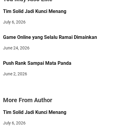
Tim Solid Jadi Kunci Menang
July 6, 2026
Game Online yang Selalu Ramai Dimainkan
June 24, 2026
Push Rank Sampai Mata Panda
June 2, 2026
More From Author
Tim Solid Jadi Kunci Menang
July 6, 2026