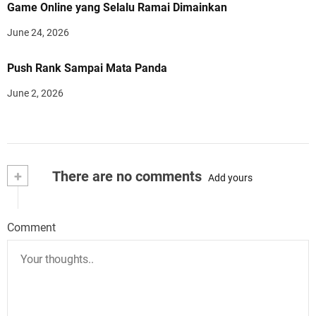
Game Online yang Selalu Ramai Dimainkan
June 24, 2026
Push Rank Sampai Mata Panda
June 2, 2026
+
There are no comments
Add yours
Comment