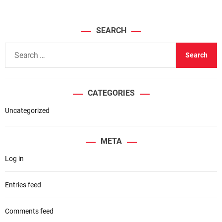
SEARCH
S
e
a
r
CATEGORIES
c
h
Uncategorized
f
o
META
r
Log in
:
Entries feed
Comments feed