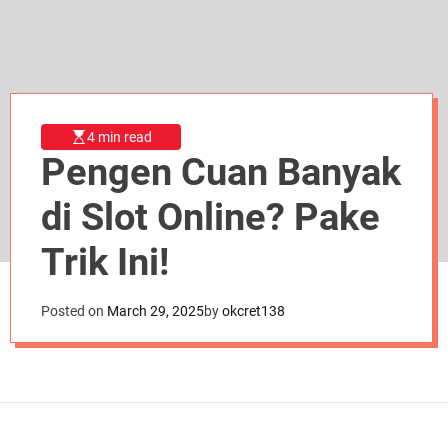
d
e
4 min read
Pengen Cuan Banyak
di Slot Online? Pake
Trik Ini!
Posted on
March 29, 2025
by
okcret138