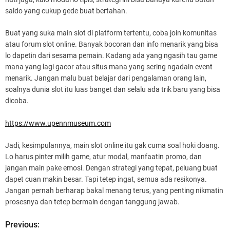
saldo yang cukup gede buat bertahan.
Buat yang suka main slot di platform tertentu, coba join komunitas
atau forum slot online. Banyak bocoran dan info menarik yang bisa
lo dapetin dari sesama pemain. Kadang ada yang ngasih tau game
mana yang lagi gacor atau situs mana yang sering ngadain event
menarik. Jangan malu buat belajar dari pengalaman orang lain,
soalnya dunia slot itu luas banget dan selalu ada trik baru yang bisa
dicoba.
https://www.upennmuseum.com
Jadi, kesimpulannya, main slot online itu gak cuma soal hoki doang.
Lo harus pinter milih game, atur modal, manfaatin promo, dan
jangan main pake emosi. Dengan strategi yang tepat, peluang buat
dapet cuan makin besar. Tapi tetep ingat, semua ada resikonya.
Jangan pernah berharap bakal menang terus, yang penting nikmatin
prosesnya dan tetep bermain dengan tanggung jawab.
Previous:
P