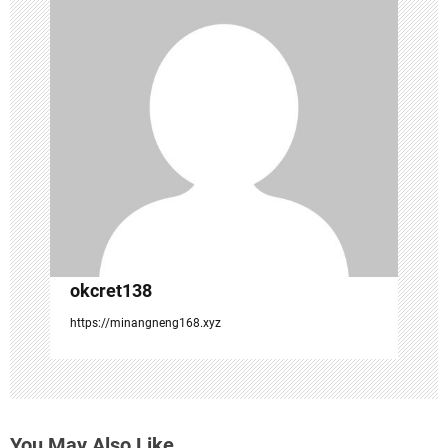
o
n
okcret138
https://minangneng168.xyz
You May Also Like