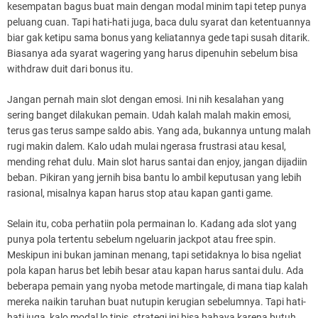
kesempatan bagus buat main dengan modal minim tapi tetep punya
peluang cuan. Tapi hati-hati juga, baca dulu syarat dan ketentuannya
biar gak ketipu sama bonus yang keliatannya gede tapi susah ditarik.
Biasanya ada syarat wagering yang harus dipenuhin sebelum bisa
withdraw duit dari bonus itu.
Jangan pernah main slot dengan emosi. Ini nih kesalahan yang
sering banget dilakukan pemain. Udah kalah malah makin emosi,
terus gas terus sampe saldo abis. Yang ada, bukannya untung malah
rugi makin dalem. Kalo udah mulai ngerasa frustrasi atau kesal,
mending rehat dulu. Main slot harus santai dan enjoy, jangan dijadiin
beban. Pikiran yang jernih bisa bantu lo ambil keputusan yang lebih
rasional, misalnya kapan harus stop atau kapan ganti game.
Selain itu, coba perhatiin pola permainan lo. Kadang ada slot yang
punya pola tertentu sebelum ngeluarin jackpot atau free spin.
Meskipun ini bukan jaminan menang, tapi setidaknya lo bisa ngeliat
pola kapan harus bet lebih besar atau kapan harus santai dulu. Ada
beberapa pemain yang nyoba metode martingale, di mana tiap kalah
mereka naikin taruhan buat nutupin kerugian sebelumnya. Tapi hati-
hati juga, kalo modal lo tipis, strategi ini bisa bahaya karena butuh