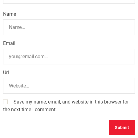
Name
Email
Url
Save my name, email, and website in this browser for
the next time I comment.