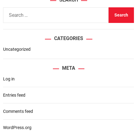
S
e
a
r
CATEGORIES
c
h
Uncategorized
f
o
META
r
Log in
:
Entries feed
Comments feed
WordPress.org