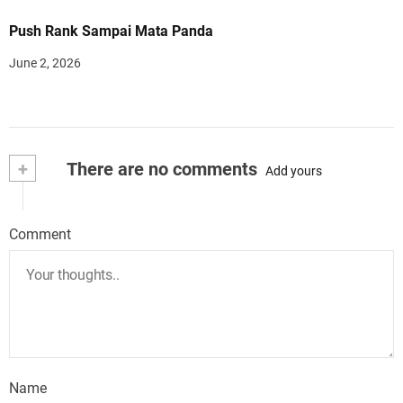
Push Rank Sampai Mata Panda
June 2, 2026
+
There are no comments
Add yours
Comment
Name