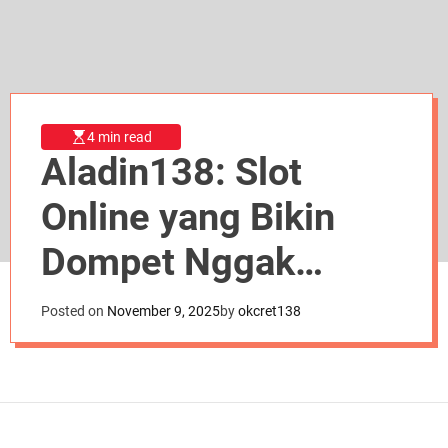
d
e
4 min read
Aladin138: Slot
Online yang Bikin
Dompet Nggak
Pernah Ngerasa
Posted on
November 9, 2025
by
okcret138
Kosong!