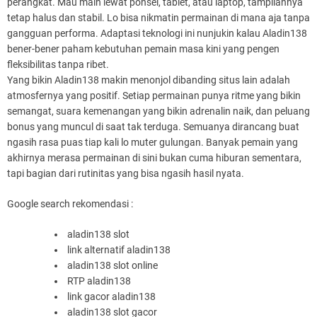
perangkat. Mau main lewat ponsel, tablet, atau laptop, tampilannya
tetap halus dan stabil. Lo bisa nikmatin permainan di mana aja tanpa
gangguan performa. Adaptasi teknologi ini nunjukin kalau Aladin138
bener-bener paham kebutuhan pemain masa kini yang pengen
fleksibilitas tanpa ribet.
Yang bikin Aladin138 makin menonjol dibanding situs lain adalah
atmosfernya yang positif. Setiap permainan punya ritme yang bikin
semangat, suara kemenangan yang bikin adrenalin naik, dan peluang
bonus yang muncul di saat tak terduga. Semuanya dirancang buat
ngasih rasa puas tiap kali lo muter gulungan. Banyak pemain yang
akhirnya merasa permainan di sini bukan cuma hiburan sementara,
tapi bagian dari rutinitas yang bisa ngasih hasil nyata.
Google search rekomendasi :
aladin138 slot
link alternatif aladin138
aladin138 slot online
RTP aladin138
link gacor aladin138
aladin138 slot gacor