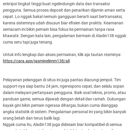
enkripsi tingkat tinggi buat ngelindungin data dan transaksi
pengguna. Semua proses deposit dan penarikan dijamin aman serta
cepat. Lo nggak bakal nemuin gangguan berarti saat bertransaksi,
karena sistemnya udah disusun biar efisien dan praktis. Keamanan
semacam ini bikin pemain bisa fokus ke permainan tanpa rasa
khawatir. Dengan kata lain, pengalaman bermain di Aladin138 nggak
cuma seru tapi juga tenang.
Untuk info lengkap dan akses permainan, klik aja tautan resminya:
https://cara.app/jasminelimm138/all
Pelayanan pelanggan di situs ini juga pantas diacungi jempol. Tim
support-nya siap bantu 24 jam, ngerespons cepat, dan selalu sopan
dalam melayani pertanyaan pengguna. Baik soal teknis, promo, atau
panduan game, semua dijawab dengan detail dan ramah. Dukungan
kayak gini bikin pemain ngerasa dihargai, bukan cuma dianggap
angka statistik di sistem. Pengalaman personal ini yang bikin banyak
orang betah dan terus balik lagi.
Nggak cuma itu, Aladin138 juga didesain biar kompatibel di semua