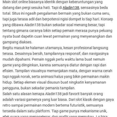
Main slot online biasanya identik dengan keberuntungan yang
datang dan pergi sesuka hati. Tapi di
Aladin138
, sensasinya beda
total. Situs ini ngasih pengalaman bermain yang bukan cuma seru,
tapi juga terasa adil dan berpotensi ngisi dompet lo tiap hari. Konsep
yang dibawa Aladin138 bukan sekadar soal menang besar, tapi
tentang gimana caranya bikin setiap pemain merasa punya peluang
nyata buat dapetin cuan lewat permainan yang menyenangkan dan
gampang diakses.
Begitu masuk ke halaman utamanya, kesan profesional langsung
terasa. Desainnya bersih, tampilannya responsif, dan navigasinya
mudah dipahami. Pemain nggak perlu waktu lama buat nemuin
game yang diinginkan, karena semuanya diatur dengan rapi dan
efisien. Tampilan visualnya memanjakan mata, dengan warna cerah
tapi nggak norak, serta animasi halus yang bikin permainan makin
hidup. Setiap elemen visual disusun buat ningkatin kenyamanan
pengguna, bukan sekadar pemanis tampilan.
Salah satu alasan kenapa Aladin138 jadi favorit banyak orang
adalah variasi gamenya yang luar biasa. Dari slot klasik dengan gaya
retro sampai permainan modern bertema futuristik, semuanya
tersedia dalam satu platform. Tiap game punya mekanisme unik,
efek suara yang menggelegar, dan grafik yang memukau. Lo bisa