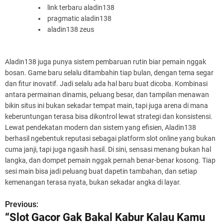
link terbaru aladin138
pragmatic aladin138
aladin138 zeus
Aladin138 juga punya sistem pembaruan rutin biar pemain nggak
bosan. Game baru selalu ditambahin tiap bulan, dengan tema segar
dan fitur inovatif. Jadi selalu ada hal baru buat dicoba. Kombinasi
antara permainan dinamis, peluang besar, dan tampilan menawan
bikin situs ini bukan sekadar tempat main, tapi juga arena di mana
keberuntungan terasa bisa dikontrol lewat strategi dan konsistensi.
Lewat pendekatan modern dan sistem yang efisien, Aladin138
berhasil ngebentuk reputasi sebagai platform slot online yang bukan
cuma janji, tapi juga ngasih hasil. Di sini, sensasi menang bukan hal
langka, dan dompet pemain nggak pernah benar-benar kosong. Tiap
sesi main bisa jadi peluang buat dapetin tambahan, dan setiap
kemenangan terasa nyata, bukan sekadar angka di layar.
Previous:
P
“Slot Gacor Gak Bakal Kabur Kalau Kamu