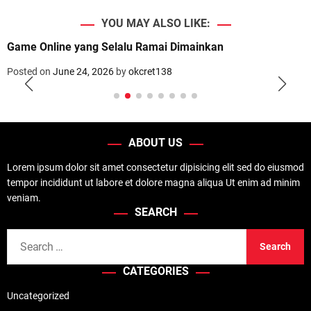
YOU MAY ALSO LIKE:
Game Online yang Selalu Ramai Dimainkan
Posted on
June 24, 2026
by
okcret138
ABOUT US
Lorem ipsum dolor sit amet consectetur dipisicing elit sed do eiusmod
tempor incididunt ut labore et dolore magna aliqua Ut enim ad minim
veniam.
SEARCH
S
e
CATEGORIES
a
r
Uncategorized
c