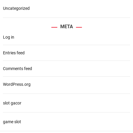
c
h
Uncategorized
f
o
META
r
Log in
:
Entries feed
Comments feed
WordPress.org
slot gacor
game slot