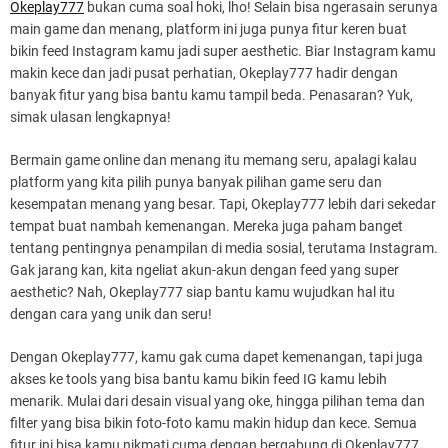
Okeplay777
bukan cuma soal hoki, lho! Selain bisa ngerasain serunya
main game dan menang, platform ini juga punya fitur keren buat
bikin feed Instagram kamu jadi super aesthetic. Biar Instagram kamu
makin kece dan jadi pusat perhatian, Okeplay777 hadir dengan
banyak fitur yang bisa bantu kamu tampil beda. Penasaran? Yuk,
simak ulasan lengkapnya!
Bermain game online dan menang itu memang seru, apalagi kalau
platform yang kita pilih punya banyak pilihan game seru dan
kesempatan menang yang besar. Tapi, Okeplay777 lebih dari sekedar
tempat buat nambah kemenangan. Mereka juga paham banget
tentang pentingnya penampilan di media sosial, terutama Instagram.
Gak jarang kan, kita ngeliat akun-akun dengan feed yang super
aesthetic? Nah, Okeplay777 siap bantu kamu wujudkan hal itu
dengan cara yang unik dan seru!
Dengan Okeplay777, kamu gak cuma dapet kemenangan, tapi juga
akses ke tools yang bisa bantu kamu bikin feed IG kamu lebih
menarik. Mulai dari desain visual yang oke, hingga pilihan tema dan
filter yang bisa bikin foto-foto kamu makin hidup dan kece. Semua
fitur ini bisa kamu nikmati cuma dengan bergabung di Okeplay777.