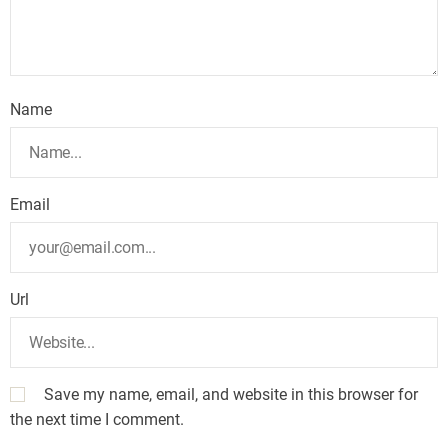
Name
Email
Url
Save my name, email, and website in this browser for
the next time I comment.