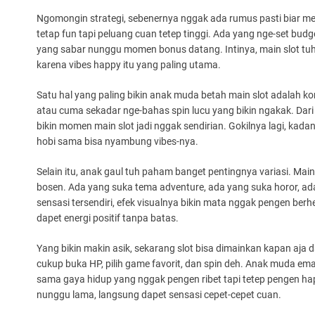
Ngomongin strategi, sebenernya nggak ada rumus pasti biar mena
tetap fun tapi peluang cuan tetep tinggi. Ada yang nge-set budge
yang sabar nunggu momen bonus datang. Intinya, main slot tuh ng
karena vibes happy itu yang paling utama.
Satu hal yang paling bikin anak muda betah main slot adalah k
atau cuma sekadar nge-bahas spin lucu yang bikin ngakak. Dari sit
bikin momen main slot jadi nggak sendirian. Gokilnya lagi, kad
hobi sama bisa nyambung vibes-nya.
Selain itu, anak gaul tuh paham banget pentingnya variasi. Main
bosen. Ada yang suka tema adventure, ada yang suka horor, ada
sensasi tersendiri, efek visualnya bikin mata nggak pengen berh
dapet energi positif tanpa batas.
Yang bikin makin asik, sekarang slot bisa dimainkan kapan aja d
cukup buka HP, pilih game favorit, dan spin deh. Anak muda eman
sama gaya hidup yang nggak pengen ribet tapi tetep pengen happy
nunggu lama, langsung dapet sensasi cepet-cepet cuan.