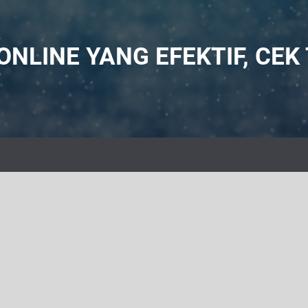
NLINE YANG EFEKTIF, CEK