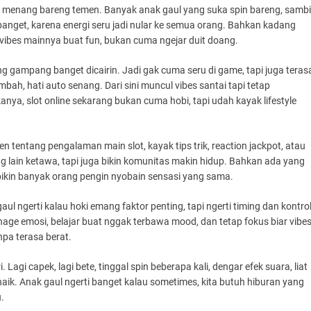
an menang bareng temen. Banyak anak gaul yang suka spin bareng, sambi
anget, karena energi seru jadi nular ke semua orang. Bahkan kadang
vibes mainnya buat fun, bukan cuma ngejar duit doang.
 gampang banget dicairin. Jadi gak cuma seru di game, tapi juga teras
bah, hati auto senang. Dari sini muncul vibes santai tapi tetap
ya, slot online sekarang bukan cuma hobi, tapi udah kayak lifestyle
en tentang pengalaman main slot, kayak tips trik, reaction jackpot, atau
g lain ketawa, tapi juga bikin komunitas makin hidup. Bahkan ada yang
 bikin banyak orang pengin nyobain sensasi yang sama.
gaul ngerti kalau hoki emang faktor penting, tapi ngerti timing dan kontro
anage emosi, belajar buat nggak terbawa mood, dan tetap fokus biar vibe
anpa terasa berat.
. Lagi capek, lagi bete, tinggal spin beberapa kali, dengar efek suara, liat
ik. Anak gaul ngerti banget kalau sometimes, kita butuh hiburan yang
.