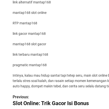
link alternatif mantap168
mantap168 slot online
RTP mantap168
link gacor mantap168
mantap168 slot gacor
link terbaru mantap168
pragmatic mantap168
Intinya, kalau mau hidup santai tapi tetep seru, main slot online 
terlalu stres soal kalah, dan rasain setiap momen kemenangan ke
auto happy, dompet makin tebel, dan cerita seru selalu datang ti
Previous:
P
Slot Online: Trik Gacor Isi Bonus
o