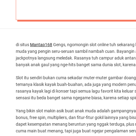
di situs
Mantap168
Gengs, ngomongin slot online tuh sekarang 
muda yang pengin seru-seruan sambil nambah cuan. Bayangin aja, l
jackpotnya langsung meledak. Rasanya tuh campur aduk antara
banyak anak gaul yang nge-hits banget sama dunia slot, karena s
Slot itu sendiri bukan cuma sekadar muter-muter gambar doang,
temanya klasik kayak buah-buahan, ada juga yang modern penuh 
rasanya kayak lagi di konser tapi semua lagu favorit kita keluar
sensasi itu beda banget sama ngegame biasa, karena setiap spi
Yang bikin slot makin asik buat anak muda adalah gampangnya a
bonus, free spin, multipliers, dan fitur-fitur gokil lainnya yang 
dapet kesempatan menang beruntun yang nggak terduga, plus 
cuma main buat menang, tapi juga buat ngejar pengalaman seru 