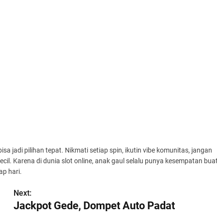
bisa jadi pilihan tepat. Nikmati setiap spin, ikutin vibe komunitas, jangan
cil. Karena di dunia slot online, anak gaul selalu punya kesempatan bua
ap hari.
Next:
Jackpot Gede, Dompet Auto Padat