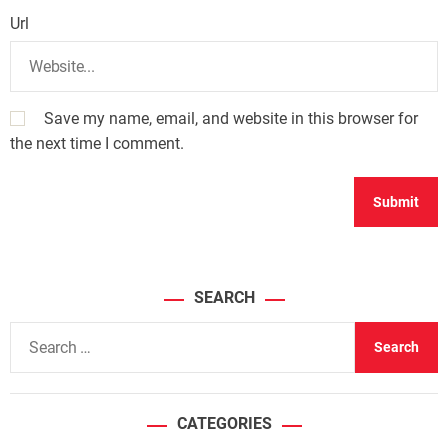
Url
Save my name, email, and website in this browser for
the next time I comment.
SEARCH
S
e
a
r
CATEGORIES
c