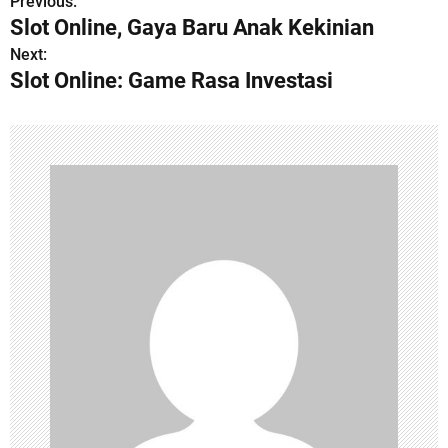
Previous:
P
Slot Online, Gaya Baru Anak Kekinian
o
Next:
Slot Online: Game Rasa Investasi
s
t
n
a
v
i
g
a
t
i