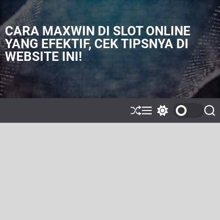
S
k
i
CARA MAXWIN DI SLOT ONLINE
p
YANG EFEKTIF, CEK TIPSNYA DI
t
WEBSITE INI!
o
c
o
n
t
e
S
M
S
S
h
e
w
e
n
u
n
i
a
t
ff
u
t
r
l
c
c
e
h
h
c
o
l
o
r
m
o