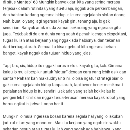
di situs
Mantap168
Mungkin banyak dari kita yang sering merasa
terjebak dalam rutinitas yang itu-itu aja, nggak ada perkembangan,
dan bahkan kadang ngerasa hidup ini cuma ngejalanin slotan doang.
Nah, buat lo yang lagi ngerasa kayak gini, tenang aja, lo gak
sendirian! Banyak anak muda zaman sekarang yang ngerasa gitu
juga. Terjebak di dalam dunia yang udah dipenuhi dengan ekspektasi,
tugas kuliah atau kerjaan yang nggak ada habisnya, dan tekanan
dari berbagai arah. Semua itu bisa ngebuat kita ngerasa beban
banget, kayak nggak ada tujuan hidup yang jelas.
Tapi, bro, sis, hidup itu nggak harus melulu kayak gitu, kok. Gimana
kalau lo mulai berpikir untuk “slotan” dengan cara yang lebih asik dan
santai? Paham kan maksudnya? Gini, lo bisa ngatur strategi biar lo
gak cuma ngejalanin hidup tanpa arah, tapi bener-bener menikmati
perjalanan hidup lo itu sendiri. Gak ada yang salah kok kalau lo
pengen lebih chill dan nggak terus-terusan merasa kayak robot yang
harus ngikutin jadwal tanpa henti.
Mungkin lo mulai ngerasa bosan karena segala hal yang lo lakukan
jadi rutinitas yang monoton. Mau itu kerjaan yang ngabisin waktu
seharian penuh atau tugas kuliah yang nggak ada habisnya. Yang