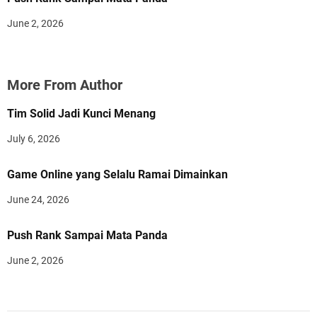
June 2, 2026
More From Author
Tim Solid Jadi Kunci Menang
July 6, 2026
Game Online yang Selalu Ramai Dimainkan
June 24, 2026
Push Rank Sampai Mata Panda
June 2, 2026