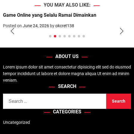
YOU MAY ALSO LIKE:
Game Online yang Selalu Ramai Dimainkan
Posted on
June 24, 2026
by
okcret138
ABOUT US
Lorem ipsum dolor sit amet consectetur dipisicing elit sed do eiusmod
tempor incididunt ut labore et dolore magna aliqua Ut enim ad minim
veniam.
SEARCH
S
e
CATEGORIES
a
r
Uncategorized
c