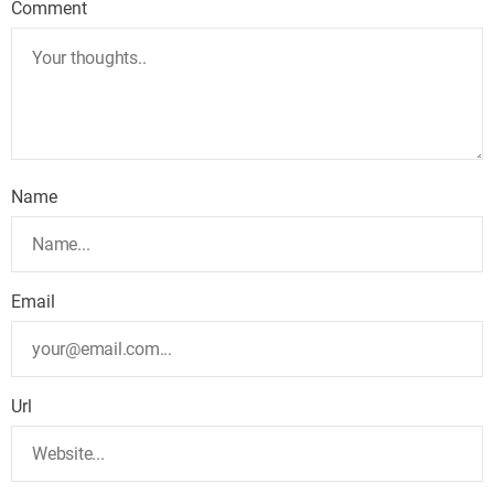
Comment
Name
Email
Url