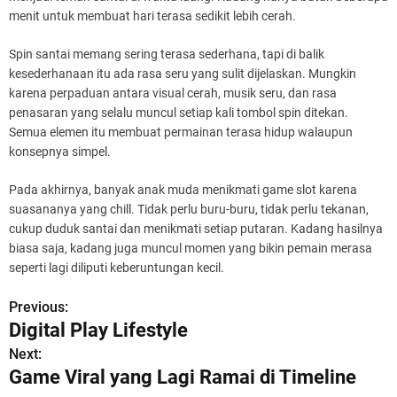
menit untuk membuat hari terasa sedikit lebih cerah.
Spin santai memang sering terasa sederhana, tapi di balik
kesederhanaan itu ada rasa seru yang sulit dijelaskan. Mungkin
karena perpaduan antara visual cerah, musik seru, dan rasa
penasaran yang selalu muncul setiap kali tombol spin ditekan.
Semua elemen itu membuat permainan terasa hidup walaupun
konsepnya simpel.
Pada akhirnya, banyak anak muda menikmati game slot karena
suasananya yang chill. Tidak perlu buru-buru, tidak perlu tekanan,
cukup duduk santai dan menikmati setiap putaran. Kadang hasilnya
biasa saja, kadang juga muncul momen yang bikin pemain merasa
seperti lagi diliputi keberuntungan kecil.
Previous:
P
Digital Play Lifestyle
o
Next:
Game Viral yang Lagi Ramai di Timeline
s