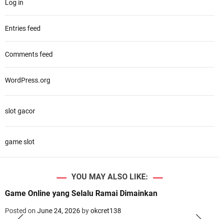
Log in
:
Entries feed
Comments feed
WordPress.org
slot gacor
game slot
YOU MAY ALSO LIKE:
Game Online yang Selalu Ramai Dimainkan
Posted on
June 24, 2026
by
okcret138