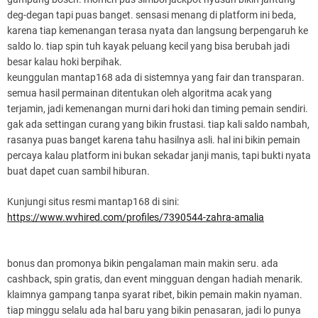
deg-degan tapi puas banget. sensasi menang di platform ini beda,
karena tiap kemenangan terasa nyata dan langsung berpengaruh ke
saldo lo. tiap spin tuh kayak peluang kecil yang bisa berubah jadi
besar kalau hoki berpihak.
keunggulan mantap168 ada di sistemnya yang fair dan transparan.
semua hasil permainan ditentukan oleh algoritma acak yang
terjamin, jadi kemenangan murni dari hoki dan timing pemain sendiri.
gak ada settingan curang yang bikin frustasi. tiap kali saldo nambah,
rasanya puas banget karena tahu hasilnya asli. hal ini bikin pemain
percaya kalau platform ini bukan sekadar janji manis, tapi bukti nyata
buat dapet cuan sambil hiburan.
Kunjungi situs resmi mantap168 di sini:
https://www.wvhired.com/profiles/7390544-zahra-amalia
bonus dan promonya bikin pengalaman main makin seru. ada
cashback, spin gratis, dan event mingguan dengan hadiah menarik.
klaimnya gampang tanpa syarat ribet, bikin pemain makin nyaman.
tiap minggu selalu ada hal baru yang bikin penasaran, jadi lo punya