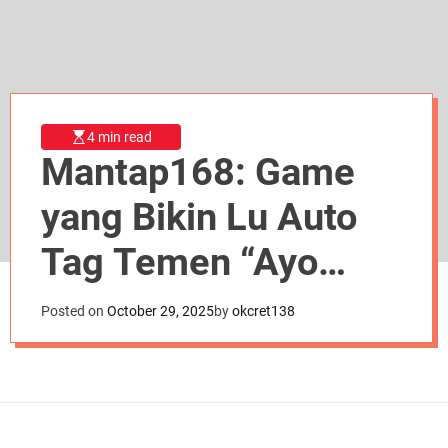
d
e
4 min read
Mantap168: Game
yang Bikin Lu Auto
Tag Temen “Ayo
Main Bareng!”
Posted on
October 29, 2025
by
okcret138