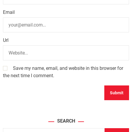
Email
Url
Save my name, email, and website in this browser for
the next time I comment.
SEARCH
S