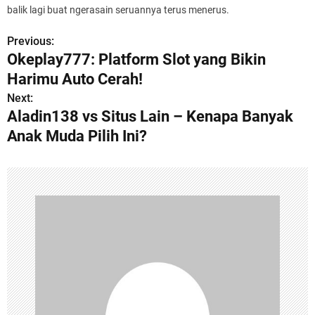
balik lagi buat ngerasain seruannya terus menerus.
Previous:
P
Okeplay777: Platform Slot yang Bikin
o
Harimu Auto Cerah!
s
Next:
Aladin138 vs Situs Lain – Kenapa Banyak
t
Anak Muda Pilih Ini?
n
a
v
i
g
a
t