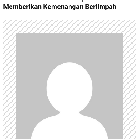
t
Memberikan Kemenangan Berlimpah
n
a
v
i
g
a
t
i
o
n