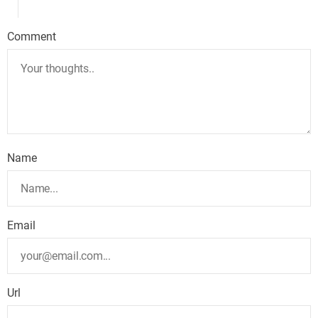
Comment
Name
Email
Url