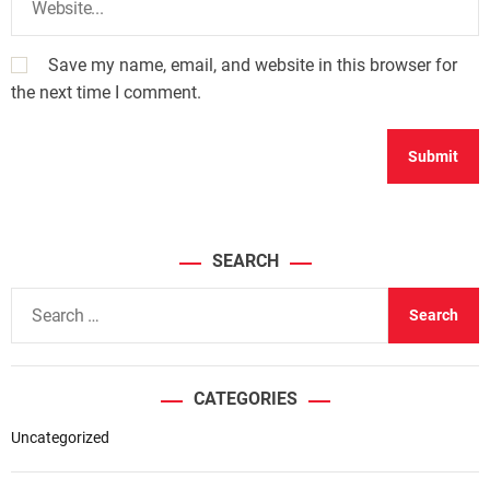
Save my name, email, and website in this browser for
the next time I comment.
SEARCH
S
e
a
r
CATEGORIES
c
h
Uncategorized
f