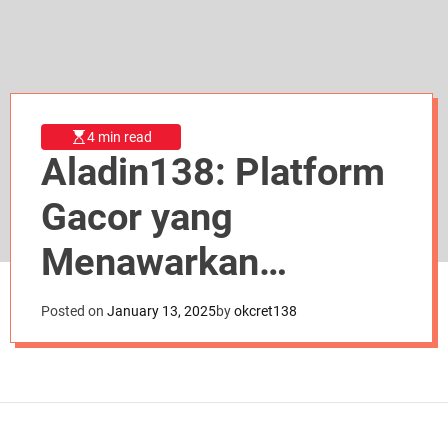
d
e
4 min read
Aladin138: Platform
Gacor yang
Menawarkan
Peluang
Posted on
January 13, 2025
by
okcret138
Kemenangan Tak
Terbatas