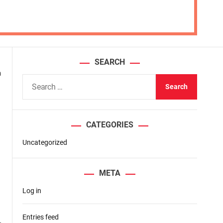
SEARCH
m
S
e
a
r
CATEGORIES
c
h
Uncategorized
f
o
META
r
Log in
:
Entries feed