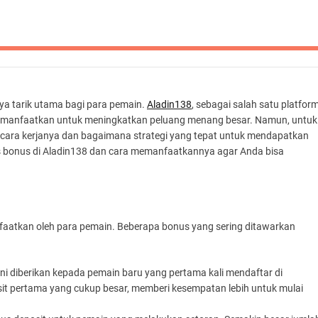
aya tarik utama bagi para pemain.
Aladin138
, sebagai salah satu platfor
 dimanfaatkan untuk meningkatkan peluang menang besar. Namun, untuk
cara kerjanya dan bagaimana strategi yang tepat untuk mendapatkan
is bonus di Aladin138 dan cara memanfaatkannya agar Anda bisa
aatkan oleh para pemain. Beberapa bonus yang sering ditawarkan
ni diberikan kepada pemain baru yang pertama kali mendaftar di
sit pertama yang cukup besar, memberi kesempatan lebih untuk mulai