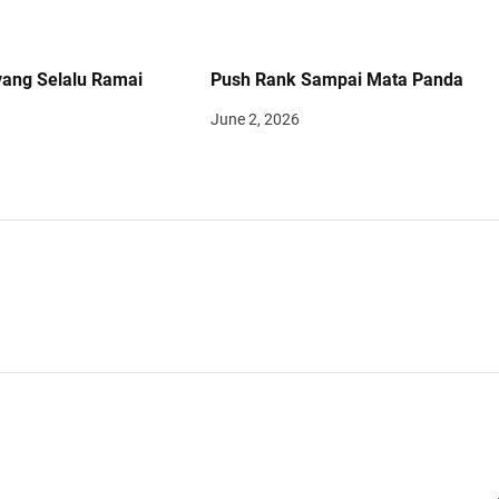
yang Selalu Ramai
Push Rank Sampai Mata Panda
June 2, 2026