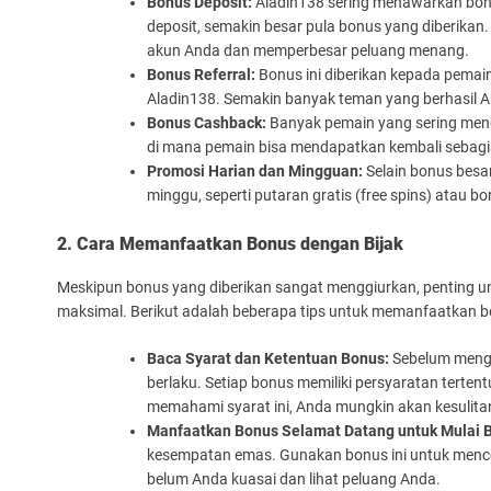
Bonus Deposit:
Aladin138 sering menawarkan bonu
deposit, semakin besar pula bonus yang diberikan
akun Anda dan memperbesar peluang menang.
Bonus Referral:
Bonus ini diberikan kepada pemain
Aladin138. Semakin banyak teman yang berhasil A
Bonus Cashback:
Banyak pemain yang sering men
di mana pemain bisa mendapatkan kembali sebagia
Promosi Harian dan Mingguan:
Selain bonus besar
minggu, seperti putaran gratis (free spins) atau b
2. Cara Memanfaatkan Bonus dengan Bijak
Meskipun bonus yang diberikan sangat menggiurkan, penting 
maksimal. Berikut adalah beberapa tips untuk memanfaatkan bo
Baca Syarat dan Ketentuan Bonus:
Sebelum mengk
berlaku. Setiap bonus memiliki persyaratan tertent
memahami syarat ini, Anda mungkin akan kesulita
Manfaatkan Bonus Selamat Datang untuk Mulai 
kesempatan emas. Gunakan bonus ini untuk menco
belum Anda kuasai dan lihat peluang Anda.