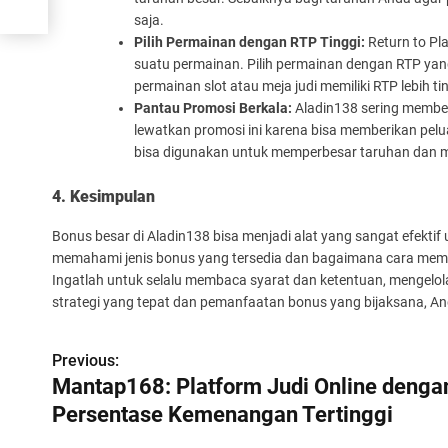
saja.
Pilih Permainan dengan RTP Tinggi:
Return to Pl
suatu permainan. Pilih permainan dengan RTP ya
permainan slot atau meja judi memiliki RTP lebih 
Pantau Promosi Berkala:
Aladin138 sering member
lewatkan promosi ini karena bisa memberikan pelu
bisa digunakan untuk memperbesar taruhan dan 
4. Kesimpulan
Bonus besar di Aladin138 bisa menjadi alat yang sangat efekt
memahami jenis bonus yang tersedia dan bagaimana cara mem
Ingatlah untuk selalu membaca syarat dan ketentuan, mengelol
strategi yang tepat dan pemanfaatan bonus yang bijaksana, 
P
Previous:
Mantap168: Platform Judi Online denga
o
Persentase Kemenangan Tertinggi
s